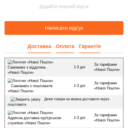
Додайте перший відгук
Написати відгук
Доставка
Оплата
Гарантія
За тарифами
1-3 дні
Самовивіз з відділень
«Нової Пошти»
«Нової Пошти»
За тарифами
1-3 дні
Самовивіз з поштоматів
«Нової Пошти»
«Нової Пошти»
Деякі товари не можна доставити через
поштомати.
За тарифами
1-3 дні
Адресна доставка кур'єрською
«Нової Пошти»
службою «Нової Пошти»