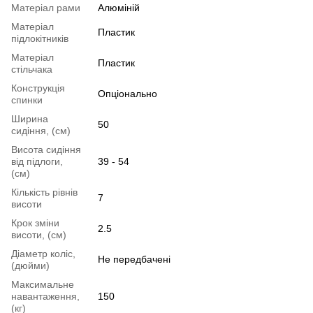
Матеріал рами
Алюміній
Матеріал
Пластик
підлокітників
Матеріал
Пластик
стільчака
Конструкція
Опціонально
спинки
Ширина
50
сидіння, (см)
Висота сидіння
від підлоги,
39 - 54
(см)
Кількість рівнів
7
висоти
Крок зміни
2.5
висоти, (см)
Діаметр коліс,
Не передбачені
(дюйми)
Максимальне
навантаження,
150
(кг)