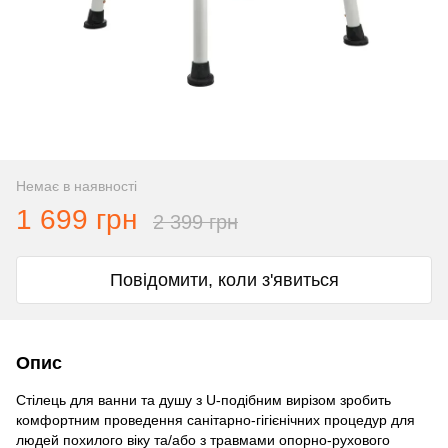
Немає в наявності
1 699 грн
2 399 грн
Повідомити, коли з'явиться
Опис
Стілець для ванни та душу з U-подібним вирізом зробить
комфортним проведення санітарно-гігієнічних процедур для
людей похилого віку та/або з травмами опорно-рухового