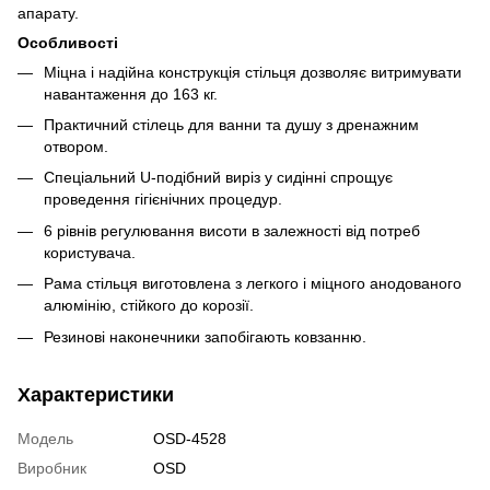
апарату.
Особливості
Міцна і надійна конструкція стільця дозволяє витримувати
навантаження до 163 кг.
Практичний стілець для ванни та душу з дренажним
отвором.
Спеціальний U-подібний виріз у сидінні спрощує
проведення гігієнічних процедур.
6 рівнів регулювання висоти в залежності від потреб
користувача.
Рама стільця виготовлена з легкого і міцного анодованого
алюмінію, стійкого до корозії.
Резинові наконечники запобігають ковзанню.
Характеристики
Модель
OSD-4528
Виробник
OSD