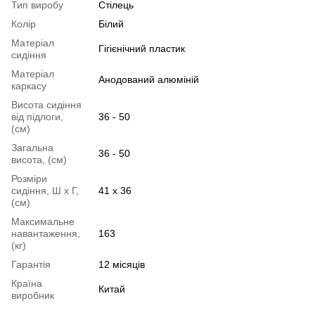
Тип виробу
Стілець
Колір
Білий
Матеріал
Гігієнічний пластик
сидіння
Матеріал
Анодований алюміній
каркасу
Висота сидіння
від підлоги,
36 - 50
(см)
Загальна
36 - 50
висота, (см)
Розміри
сидіння, Ш х Г,
41 х 36
(см)
Максимальне
навантаження,
163
(кг)
Гарантія
12 місяців
Країна
Китай
виробник