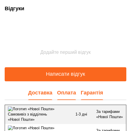
Відгуки
Додайте перший відгук
Написати відгук
Доставка
Оплата
Гарантія
За тарифами
1-3 дні
Самовивіз з відділень
«Нової Пошти»
«Нової Пошти»
За тарифами