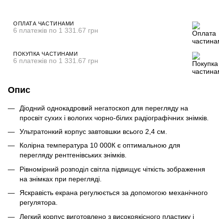
ОПЛАТА ЧАСТИНАМИ
6 платежів по 1 331.67 грн
ПОКУПКА ЧАСТИНАМИ
6 платежів по 1 331.67 грн
Опис
Діодний однокадровий негатоскоп для перегляду на
просвіт сухих і вологих чорно-білих радіографічних знімків.
Ультратонкий корпус завтовшки всього 2,4 см.
Колірна температура 10 000К є оптимальною для
перегляду рентгенівських знімків.
Рівномірний розподіл світла підвищує чіткість зображення
на знімках при перегляді.
Яскравість екрана регулюється за допомогою механічного
регулятора.
Легкий корпус виготовлено з високоякісного пластику і