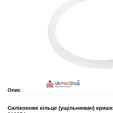
Опис
Силіконове кільце (ущільнювач) кришки