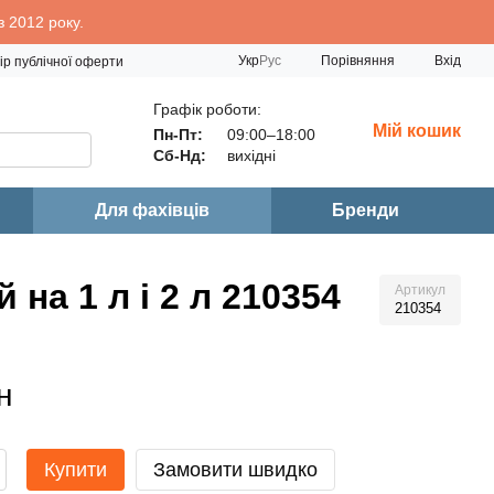
 2012 року.
Порівняння
Укр
Рус
Вхід
ір публічної оферти
Графік роботи:
Мій кошик
Пн-Пт:
09:00–18:00
Сб-Нд:
вихідні
Для фахівців
Бренди
на 1 л і 2 л 210354
Артикул
210354
н
Купити
Замовити швидко