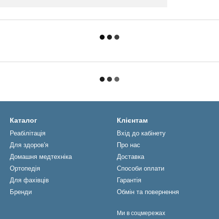
Каталог
Клієнтам
Реабiлiтацiя
Вхід до кабінету
Для здоров'я
Про нас
Домашня медтехніка
Доставка
Ортопедія
Способи оплати
Для фахівців
Гарантія
Бренди
Обмін та повернення
Ми в соцмережах