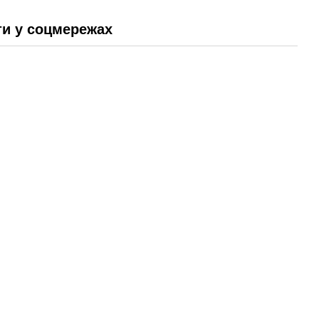
и у соцмережах