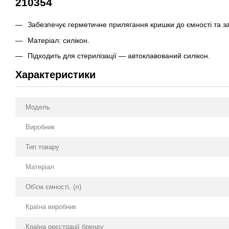
210354
Забезпечує герметичне прилягання кришки до ємності та за
Матеріал: силікон.
Підходить для стерилізації — автоклавований силікон.
Характеристики
Модель
Виробник
Тип товару
Матеріал
Об'єм ємності, (л)
Країна виробник
Країна реєстрації бренду