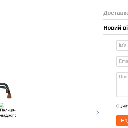
Доставк
Новий в
Оцініт
На