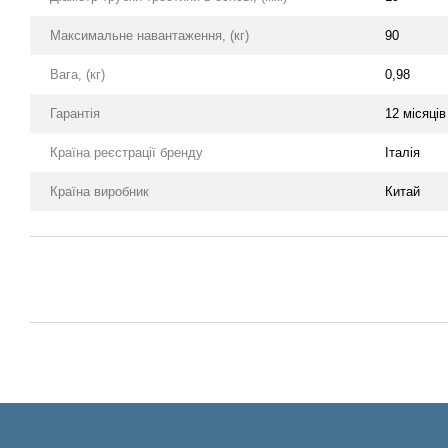
Максимальне навантаження, (кг)
90
Вага, (кг)
0,98
Гарантія
12 місяців
Країна реєстрації бренду
Італія
Країна виробник
Китай