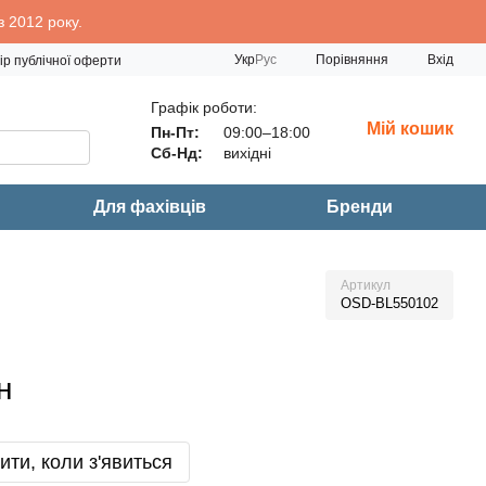
 2012 року.
Порівняння
Укр
Рус
Вхід
ір публічної оферти
Графік роботи:
Мій кошик
Пн-Пт:
09:00–18:00
Сб-Нд:
вихідні
Для фахівців
Бренди
Артикул
OSD-BL550102
н
ити, коли з'явиться