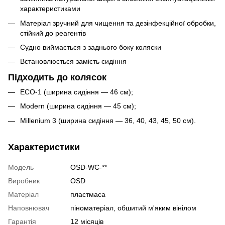
характеристиками
Матеріал зручний для чищення та дезінфекційної обробки,
стійкий до реагентів
Судно виймається з заднього боку коляски
Встановлюється замість сидіння
Підходить до колясок
ECO-1 (ширина сидіння — 46 см);
Modern (ширина сидіння — 45 см);
Millenium 3 (ширина сидіння — 36, 40, 43, 45, 50 см).
Характеристики
Модель
OSD-WC-**
Виробник
OSD
Матеріал
пластмаса
Наповнювач
піноматеріал, обшитий м'яким вінілом
Гарантія
12 місяців