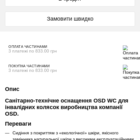
Замовити швидко
ОПЛАТА ЧАСТИНАМИ
3 платежі по 833.00 грн
ПОКУПКА ЧАСТИНАМИ
3 платежі по 833.00 грн
Опис
Санітарно-технічне оснащення OSD WC для
інвалідних колясок виробництва компанії
OSD.
Переваги
Сидіння з покриттям з «екологічної» шкіри, якісного
замінника натуральної шкіри з високими експлуатаційними