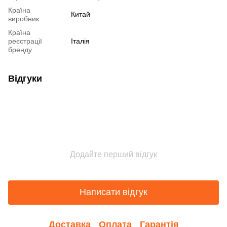
Країна
Китай
виробник
Країна
реєстрації
Італія
бренду
Відгуки
Додайте перший відгук
Написати відгук
Доставка
Оплата
Гарантія