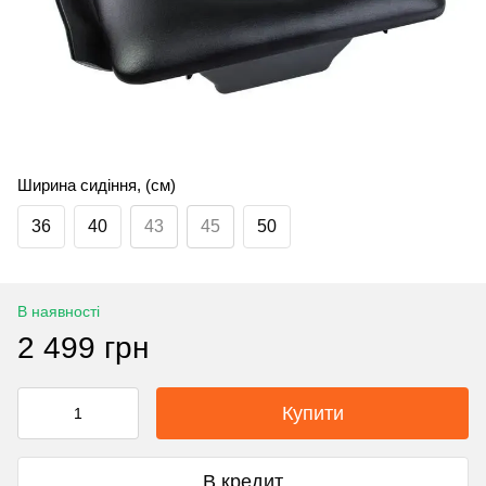
Ширина сидіння, (см)
36
40
43
45
50
В наявності
2 499 грн
Купити
В кредит