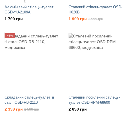
3
Алюмінієвий стілець-туалет
Сталевий стілець-туалет OSD-
OSD-YU-2109A
H020B
1 790 грн
1 999 грн
2 599 грн
−8%
Складаний стілець-туалет зі
Сталевий посилений стілець-
сталі OSD-RB-2110
туалет OSD-RPM-68600
2 399 грн
2 690 грн
2 599 грн