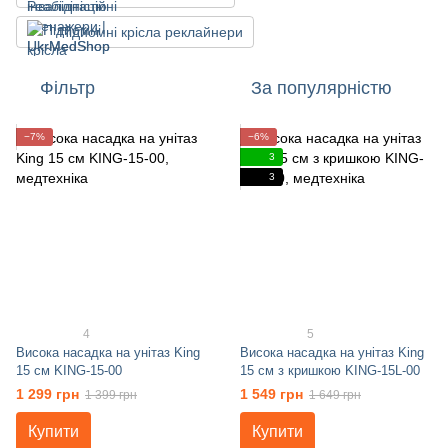
Підйомні крісла реклайнери
Фільтр
За популярністю
−7%
−6%
3
3
4
5
Висока насадка на унітаз King
Висока насадка на унітаз King
15 см KING-15-00
15 см з кришкою KING-15L-00
1 299 грн
1 549 грн
1 399 грн
1 649 грн
Купити
Купити