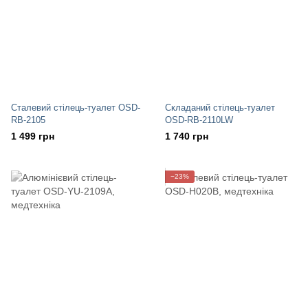
Сталевий стілець-туалет OSD-
Складаний стілець-туалет
RB-2105
OSD-RB-2110LW
1 499 грн
1 740 грн
−23%