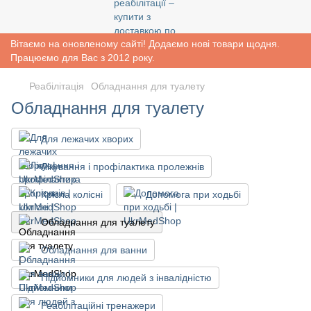
Вітаємо на оновленому сайті! Додаємо нові товари щодня.
Працюємо для Вас з 2012 року.
Реабiлiтацiя
Обладнання для туалету
Обладнання для туалету
Для лежачих хворих
Лікування і профілактика пролежнів
Крісла колісні
Допомога при ходьбі
Обладнання для туалету
Обладнання для ванни
Підйомники для людей з інвалідністю
Реабілітаційні тренажери