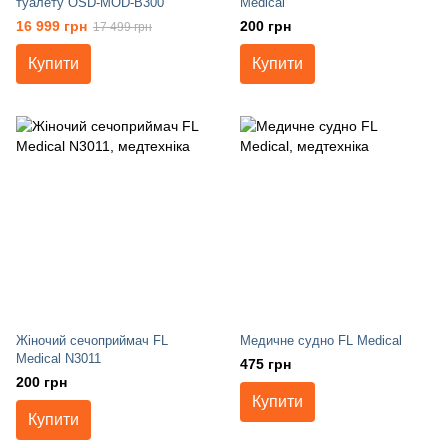
туалету OSD-MOD-B300
Medical
16 999 грн
200 грн
17 499 грн
Купити
Купити
Жіночий сечоприймач FL
Медичне судно FL Medical
Medical N3011
475 грн
200 грн
Купити
Купити