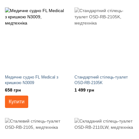
Медичне судно FL Medical з
Стандартний стілець-туалет
кришкою N3009
OSD-RB-2105K
658 грн
1 499 грн
Купити