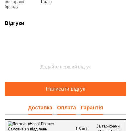
реєстрації
Італія
бренду
Відгуки
Додайте перший відгук
Написати відгук
Доставка
Оплата
Гарантія
За тарифами
1-3 дні
Самовивіз з відділень