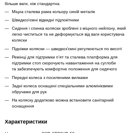
більше ваги, ніж стандартна.
Міцна сталева рама кольору синій металік
Швидкоз’ємні відкидні підлокітники
Сидіння і спинка коляски зроблені з міцного нейлону, який
легко чиститься та не деформується від ваги користувача
коляски
Підніжки коляски — швидкоз’ємні регулюються по висоті
Ремінці для підтримки п’ят та сталева платформа для
підтримки стоп скорочують навантаження на суглоби
та забезпечують комфортне положення для сидячого
Передні колеса з посиленими вилками
Задні колеса оснащені спеціальними алюмінієвими
обручами для рук
На коляску додатково можна встановити санітарний
оснащення
Характеристики