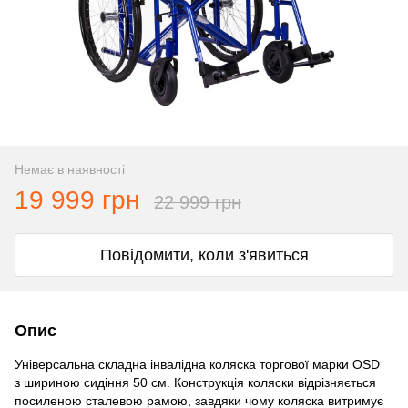
Немає в наявності
19 999 грн
22 999 грн
Повідомити, коли з'явиться
Опис
Універсальна складна інвалідна коляска торгової марки OSD
з шириною сидіння 50 см. Конструкція коляски відрізняється
посиленою сталевою рамою, завдяки чому коляска витримує