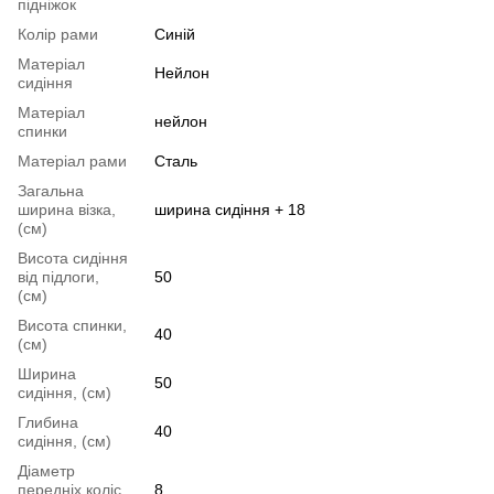
підніжок
Колір рами
Синій
Матеріал
Нейлон
сидіння
Матеріал
нейлон
спинки
Матеріал рами
Сталь
Загальна
ширина візка,
ширина сидіння + 18
(см)
Висота сидіння
від підлоги,
50
(см)
Висота спинки,
40
(см)
Ширина
50
сидіння, (см)
Глибина
40
сидіння, (см)
Діаметр
передніх коліс,
8