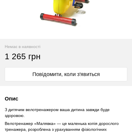
Немає в наявності
1 265 грн
Повідомити, коли з'явиться
Опис
З дитячим велотренажером ваша дитина завжди буде
здоровою.
Велотренажер «Малявка» — це маленька копія дорослого
тренажера, розроблена з урахуванням фізіологічних