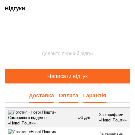
Відгуки
Додайте перший відгук
Написати відгук
Доставка
Оплата
Гарантія
За тарифами
1-3 дні
Самовивіз з відділень
«Нової Пошти»
«Нової Пошти»
За тарифами