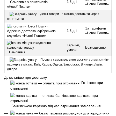
1-3 дні
Самовивіз з поштоматів
«Нової Пошти»
«Нової Пошти»
Деякі товари не можна доставити через
поштомати.
За тарифами
1-3 дні
Адресна доставка кур'єрською
«Нової Пошти»
службою «Нової Пошти»
Терміни,
Безкоштовно
умови
Самовивіз
Послуга самовивезення доступна з магазинів-
парнерів у містах: Київ, Харків, Одеса, Запоріжжя, Вінниця, Львів,
Дніпро.
Детальніше про доставку
Готівкою при
отриманні
Банківською карткою під час отримання замовлення