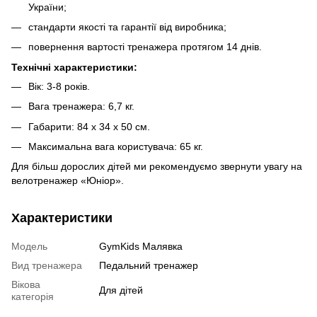
України;
стандарти якості та гарантії від виробника;
повернення вартості тренажера протягом 14 днів.
Технічні характеристики:
Вік: 3-8 років.
Вага тренажера: 6,7 кг.
Габарити: 84 x 34 x 50 см.
Максимальна вага користувача: 65 кг.
Для більш дорослих дітей ми рекомендуємо звернути увагу на
велотренажер «Юніор».
Характеристики
Модель
GymKids Малявка
Вид тренажера
Педальний тренажер
Вікова
Для дітей
категорія