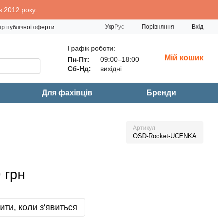
 2012 року.
Порівняння
Укр
Рус
Вхід
ір публічної оферти
Графік роботи:
Мій кошик
Пн-Пт:
09:00–18:00
Сб-Нд:
вихідні
Для фахівців
Бренди
Артикул
OSD-Rocket-UCENKA
 грн
ити, коли з'явиться