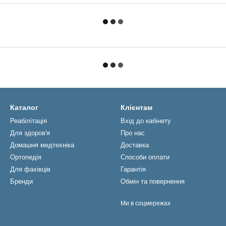
Каталог
Клієнтам
Реабiлiтацiя
Вхід до кабінету
Для здоров'я
Про нас
Домашня медтехніка
Доставка
Ортопедія
Способи оплати
Для фахівців
Гарантія
Бренди
Обмін та повернення
Ми в соцмережах