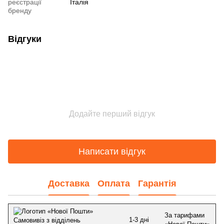
реєстрації
Італія
бренду
Відгуки
Додайте перший відгук
Написати відгук
Доставка
Оплата
Гарантія
За тарифами
1-3 дні
Самовивіз з відділень