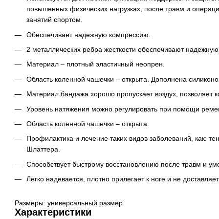
повышенных физических нагрузках, после травм и операций
занятий спортом.
Обеспечивает надежную компрессию.
2 металлических ребра жесткости обеспечивают надежную
Материал – плотный эластичный неопрен.
Область коленной чашечки – открыта. Дополнена силикон
Материал бандажа хорошо пропускает воздух, позволяет к
Уровень натяжения можно регулировать при помощи ремеш
Область коленной чашечки – открыта.
Профилактика и лечение таких видов заболеваний, как: тенд
Шлаттера.
Способствует быстрому восстановлению после травм и ум
Легко надевается, плотно прилегает к ноге и не доставля
Размеры: универсальный размер.
Характеристики