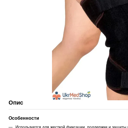
Опис
Особенности
Используется для жесткой фиксации, поддержки и защиты 