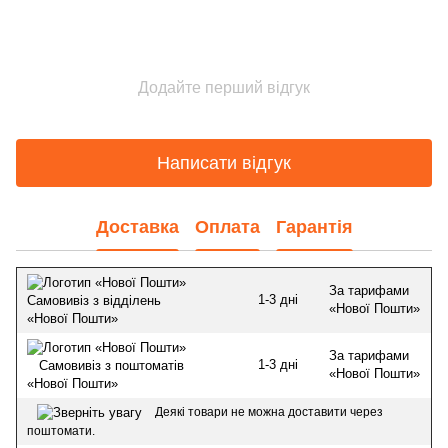
Додайте перший відгук
Написати відгук
Доставка
Оплата
Гарантія
За тарифами
1-3 дні
Самовивіз з відділень
«Нової Пошти»
«Нової Пошти»
За тарифами
1-3 дні
Самовивіз з поштоматів
«Нової Пошти»
«Нової Пошти»
Деякі товари не можна доставити через
поштомати.