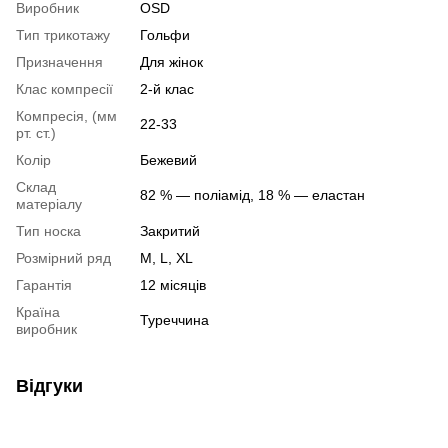
Виробник
OSD
Тип трикотажу
Гольфи
Призначення
Для жінок
Клас компресії
2-й клас
Компресія, (мм
22-33
рт. ст.)
Колір
Бежевий
Склад
82 % — поліамід, 18 % — еластан
матеріалу
Тип носка
Закритий
Розмірний ряд
M, L, XL
Гарантія
12 місяців
Країна
Туреччина
виробник
Відгуки