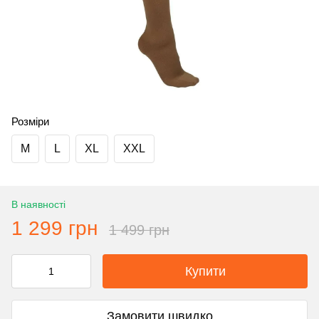
Розміри
M
L
XL
XXL
В наявності
1 299 грн
1 499 грн
Купити
Замовити швидко