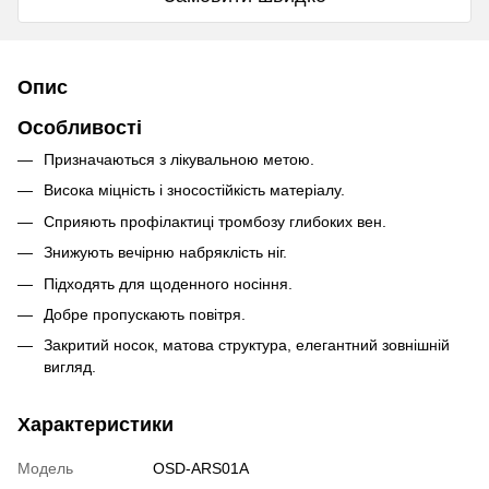
Опис
Особливості
Призначаються з лікувальною метою.
Висока міцність і зносостійкість матеріалу.
Сприяють профілактиці тромбозу глибоких вен.
Знижують вечірню набряклість ніг.
Підходять для щоденного носіння.
Добре пропускають повітря.
Закритий носок, матова структура, елегантний зовнішній
вигляд.
Характеристики
Модель
OSD-ARS01A