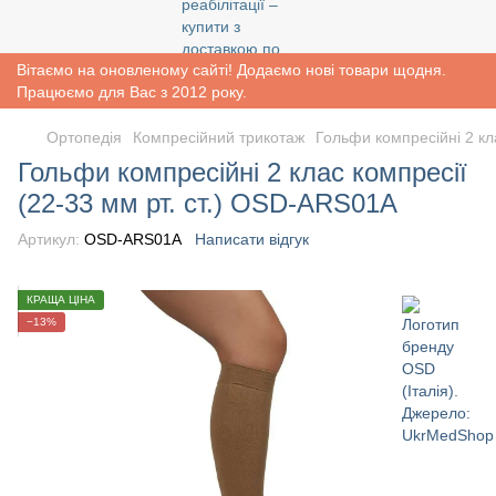
Вітаємо на оновленому сайті! Додаємо нові товари щодня.
Працюємо для Вас з 2012 року.
Ортопедія
Компресійний трикотаж
Гольфи компресійні 2 кл
Гольфи компресійні 2 клас компресії
(22-33 мм рт. ст.) OSD-ARS01A
Артикул:
OSD-ARS01A
Написати відгук
КРАЩА ЦІНА
−13%