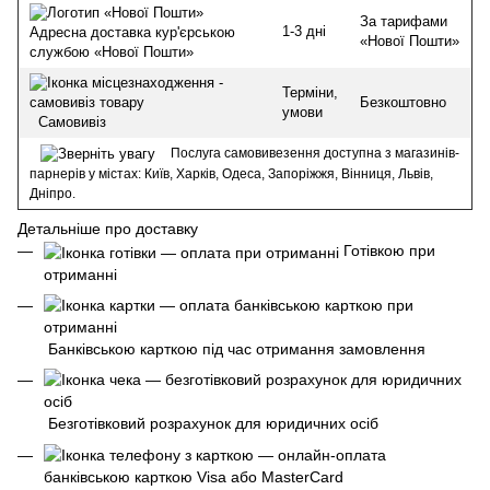
За тарифами
1-3 дні
Адресна доставка кур'єрською
«Нової Пошти»
службою «Нової Пошти»
Терміни,
Безкоштовно
умови
Самовивіз
Послуга самовивезення доступна з магазинів-
парнерів у містах: Київ, Харків, Одеса, Запоріжжя, Вінниця, Львів,
Дніпро.
Детальніше про доставку
Готівкою при
отриманні
Банківською карткою під час отримання замовлення
Безготівковий розрахунок для юридичних осіб