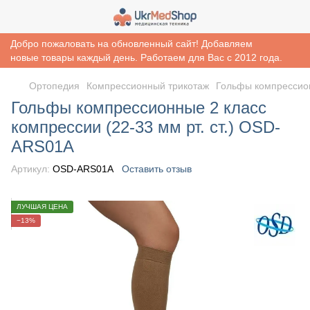
Добро пожаловать на обновленный сайт! Добавляем
новые товары каждый день. Работаем для Вас с 2012 года.
Ортопедия
Компрессионный трикотаж
Гольфы компрессион
Гольфы компрессионные 2 класс
компрессии (22-33 мм рт. ст.) OSD-
ARS01A
Артикул:
OSD-ARS01A
Оставить отзыв
ЛУЧШАЯ ЦЕНА
−13%