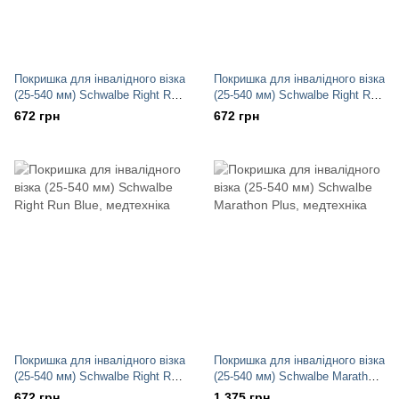
Покришка для інвалідного візка
Покришка для інвалідного візка
(25-540 мм) Schwalbe Right Run
(25-540 мм) Schwalbe Right Run
Grey
Red
672 грн
672 грн
Покришка для інвалідного візка
Покришка для інвалідного візка
(25-540 мм) Schwalbe Right Run
(25-540 мм) Schwalbe Marathon
Blue
Plus
672 грн
1 375 грн