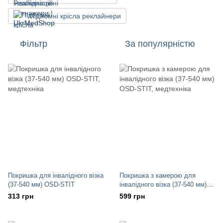
Підйомні крісла реклайнери
Фільтр
За популярністю
Покришка для інвалідного візка
Покришка з камерою для
(37-540 мм) OSD-STIT
інвалідного візка (37-540 мм)
OSD-STIT
313 грн
599 грн