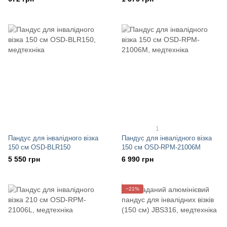
1
Пандус для інвалідного візка
Пандус для інвалідного візка
150 см OSD-BLR150
150 см OSD-RPM-21006М
5 550 грн
6 990 грн
−21%