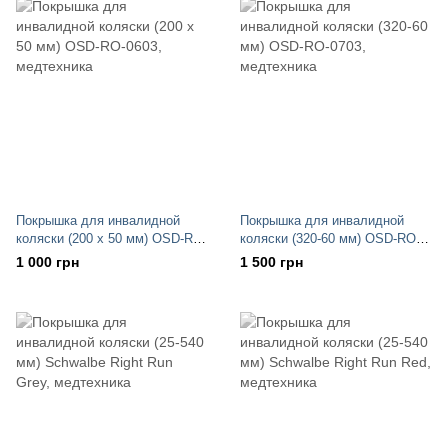
Покрышка для инвалидной
Покрышка для инвалидной
коляски (200 х 50 мм) OSD-RO-
коляски (320-60 мм) OSD-RO-
0603
0703
1 000 грн
1 500 грн