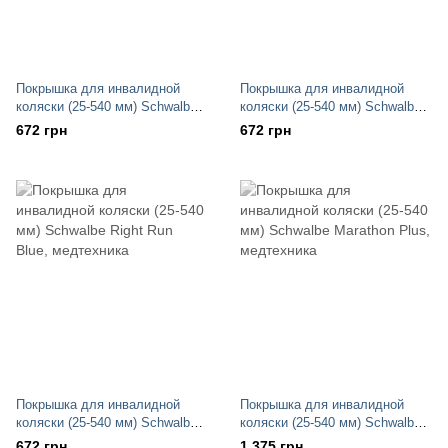
Покрышка для инвалидной
Покрышка для инвалидной
коляски (25-540 мм) Schwalbe
коляски (25-540 мм) Schwalbe
Right Run Grey
Right Run Red
672 грн
672 грн
Покрышка для инвалидной
Покрышка для инвалидной
коляски (25-540 мм) Schwalbe
коляски (25-540 мм) Schwalbe
Right Run Blue
Marathon Plus
672 грн
1 375 грн