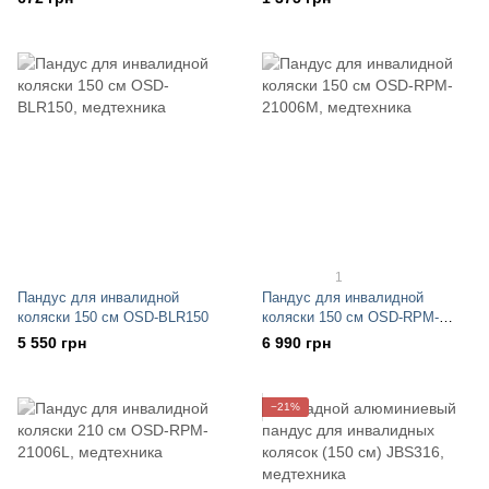
1
Пандус для инвалидной
Пандус для инвалидной
коляски 150 см OSD-BLR150
коляски 150 см OSD-RPM-
21006М
5 550 грн
6 990 грн
−21%