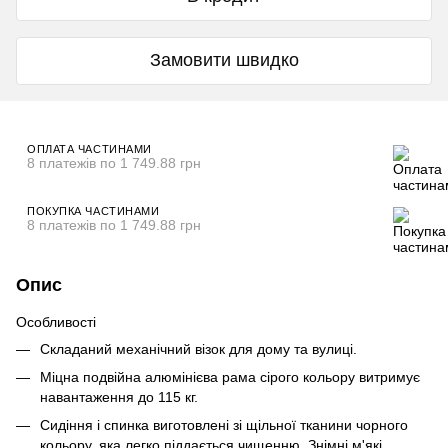
Замовити швидко
ОПЛАТА ЧАСТИНАМИ
8 платежів по 1 749.88 грн
ПОКУПКА ЧАСТИНАМИ
8 платежів по 1 749.88 грн
Опис
Особливості
Складаний механічний візок для дому та вулиці.
Міцна подвійна алюмінієва рама сірого кольору витримує
навантаження до 115 кг.
Сидіння і спинка виготовлені зі щільної тканини чорного
кольору, яка легко піддається чищенню. Знімні м'які