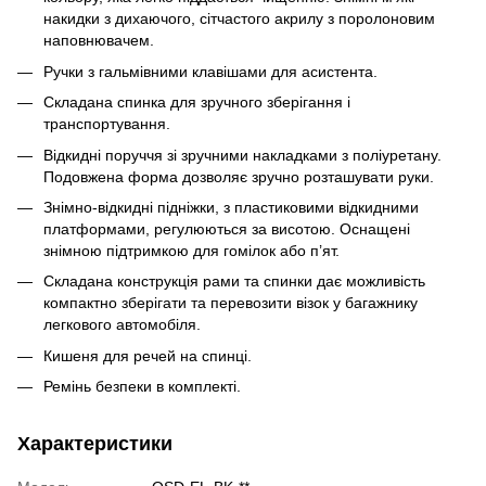
накидки з дихаючого, сітчастого акрилу з поролоновим
наповнювачем.
Ручки з гальмівними клавішами для асистента.
Складана спинка для зручного зберігання і
транспортування.
Відкидні поруччя зі зручними накладками з поліуретану.
Подовжена форма дозволяє зручно розташувати руки.
Знімно-відкидні підніжки, з пластиковими відкидними
платформами, регулюються за висотою. Оснащені
знімною підтримкою для гомілок або п’ят.
Складана конструкція рами та спинки дає можливість
компактно зберігати та перевозити візок у багажнику
легкового автомобіля.
Кишеня для речей на спинці.
Ремінь безпеки в комплекті.
Характеристики