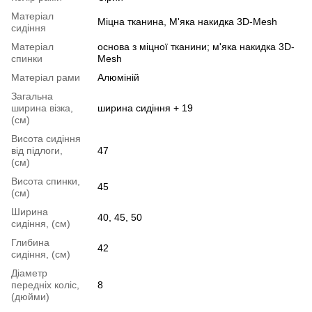
Матеріал
Міцна тканина, М'яка накидка 3D-Mesh
сидіння
Матеріал
основа з міцної тканини; м'яка накидка 3D-
спинки
Mesh
Матеріал рами
Алюміній
Загальна
ширина візка,
ширина сидіння + 19
(см)
Висота сидіння
від підлоги,
47
(см)
Висота спинки,
45
(см)
Ширина
40, 45, 50
сидіння, (см)
Глибина
42
сидіння, (см)
Діаметр
передніх коліс,
8
(дюйми)