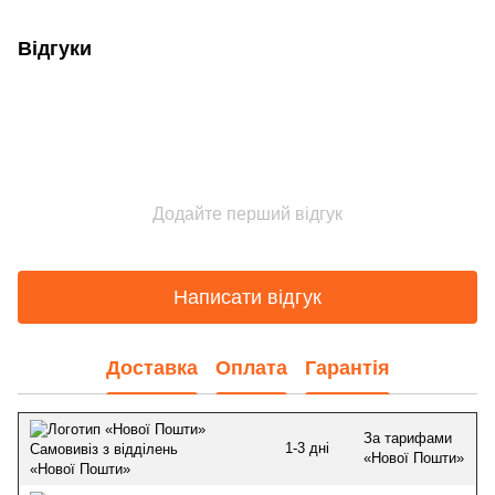
Відгуки
Додайте перший відгук
Написати відгук
Доставка
Оплата
Гарантія
За тарифами
1-3 дні
Самовивіз з відділень
«Нової Пошти»
«Нової Пошти»