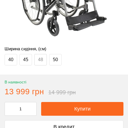
Ширина сидіння, (см)
40
45
48
50
В наявності
13 999 грн
14 999 грн
Купити
В кредит