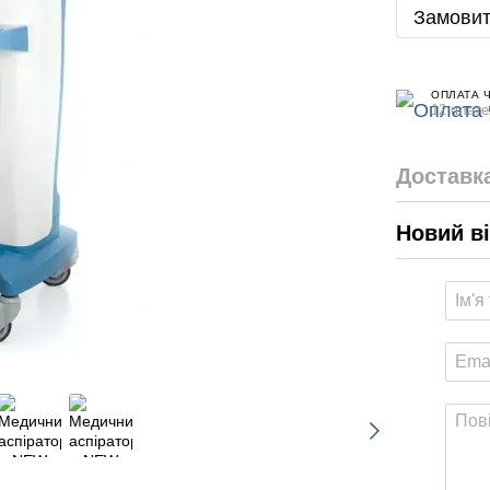
Замовит
ОПЛАТА 
12 плате
Доставк
Новий в