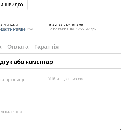
и швидко
ЧАСТИНАМИ
ПОКУПКА ЧАСТИНАМИ
жів по 3 499.92 грн
12 платежів по 3 499.92 грн
а
Оплата
Гарантія
ідгук або коментар
Увійти за допомогою