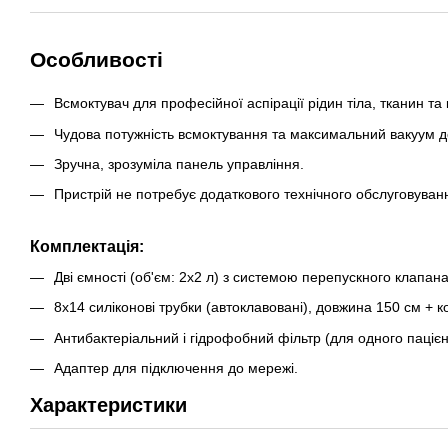
Особливості
Всмоктувач для професійної аспірації рідин тіла, тканин та к
Чудова потужність всмоктування та максимальний вакуум до
Зручна, зрозуміла панель управління.
Пристрій не потребує додаткового технічного обслуговуван
Комплектація:
Дві ємності (об'єм: 2х2 л) з системою перепускного клапана
8x14 силіконові трубки (автоклавовані), довжина 150 см + 
Антибактеріальний і гідрофобний фільтр (для одного пацієн
Адаптер для підключення до мережі.
Характеристики