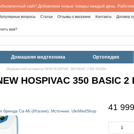
обновленный сайт! Добавляем новые товары каждый день. Работаем
Популярные вопросы
Статьи
Отзывы о магазине
Контакты
Договор 
нить вам?
Домашняя медтехника
Ортопедия
Медицинский аспиратор NEW HOSPIVAC 350 BASIC 2 RE-410356
NEW HOSPIVAC 350 BASIC 2 
41 999