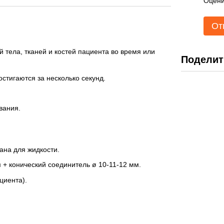
Оцени
От
тела, тканей и костей пациента во время или
Поделит
тигаются за несколько секунд.
вания.
пана для жидкости.
 + конический соединитель ø 10-11-12 мм.
циента).