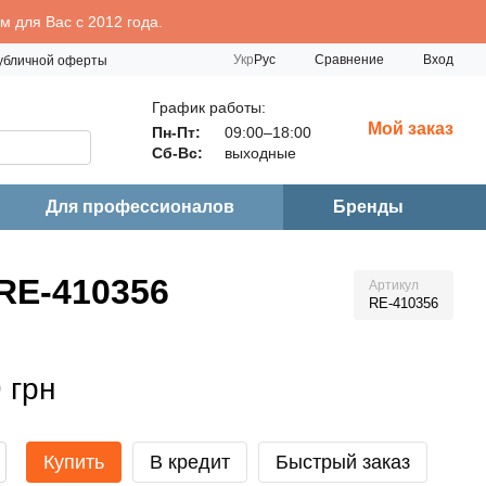
 для Вас с 2012 года.
Сравнение
Укр
Рус
Вход
публичной оферты
График работы:
Мой заказ
Пн-Пт:
09:00–18:00
Сб-Вс:
выходные
Для профессионалов
Бренды
RE-410356
Артикул
RE-410356
 грн
Купить
В кредит
Быстрый заказ