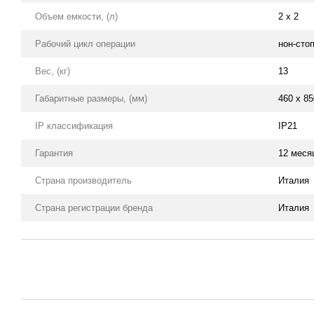
Объем емкости, (л)
2 х 2
Рабочий цикл операции
нон-сто
Вес, (кг)
13
Габаритные размеры, (мм)
460 x 85
IP классификация
IP21
Гарантия
12 меся
Страна производитель
Италия
Страна регистрации бренда
Италия