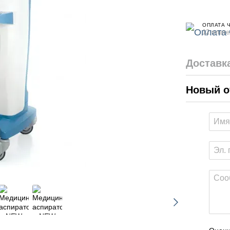
ОПЛАТА 
12 плате
Доставк
Новый о