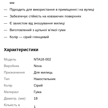
мм
Підходить для використання в приміщенні і на вулиці
Забезпечує стійкість на ковзаючих поверхнях
Є захистом від зношування милиці
Виготовлений з щільної м'якої гуми
Колір — сірий глянцевий
Характеристики
Модель
NTA18-002
Виробник
Nova
Призначення
Для милиць
Тип
Накостильник
Колір
Сірий
Матеріал
Гума
Діаметр, (мм)
18
Кількість в
1