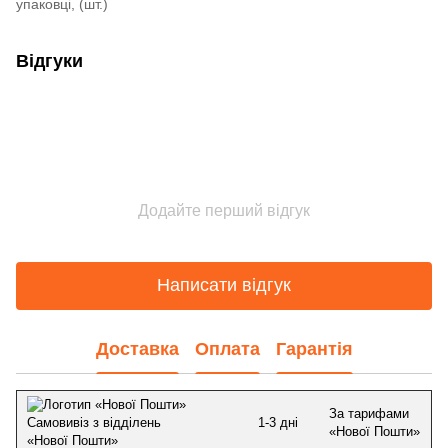
упаковці, (шт.)
Відгуки
Додайте перший відгук
Написати відгук
Доставка
Оплата
Гарантія
За тарифами
1-3 дні
Самовивіз з відділень
«Нової Пошти»
«Нової Пошти»