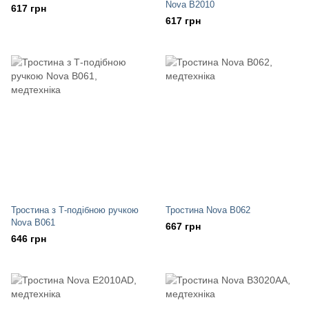
Nova B2010
617 грн
617 грн
Тростина з Т-подібною ручкою
Тростина Nova B062
Nova B061
667 грн
646 грн