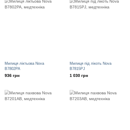
Милиця ліктьова Nova
Милиця під лікоть Nova
B7802PA
B7815PJ
936 грн
1 030 грн