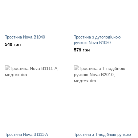
Тростина Nova B1040
Тростина з дугоподібною
ручкою Nova В1080
540 грн
579 грн
Тростина Nova B1111-A
Тростина з Т-подібною ручкою