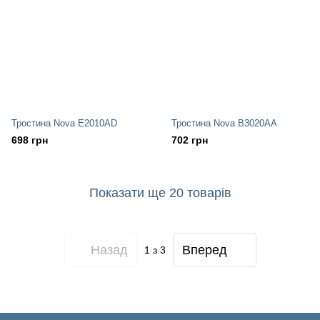
Тростина Nova E2010AD
Тростина Nova B3020AA
698 грн
702 грн
Показати ще 20 товарів
Назад
Вперед
1
з 3