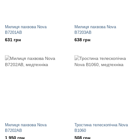
Милиця пахвова Nova
Милиця пахвова Nova
B7201AB
B7203AB
631 грн
638 грн
Милиця пахвова Nova
Тростина телескопічна Nova
B7202AB
В1060
1 950 грн
508 грн