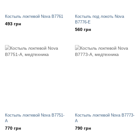
Костыль локтевой Nova B7761
Костыль под локоть Nova
B7776-E
493 грн
560 грн
Костыль локтевой Nova B7751-
Костыль локтевой Nova B7773-
A
A
770 грн
790 грн