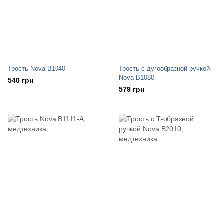
Трость Nova B1040
Трость с дугообразной ручкой
Nova В1080
540 грн
579 грн