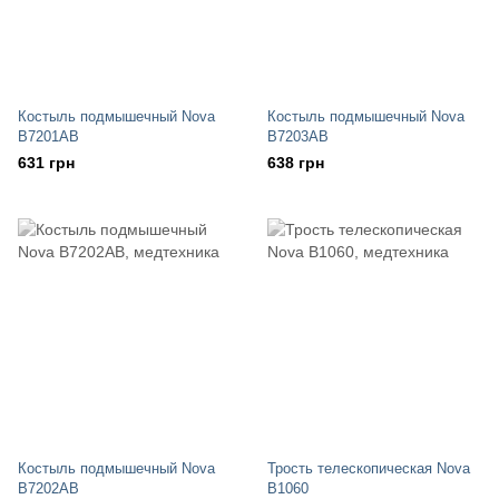
Костыль подмышечный Nova
Костыль подмышечный Nova
B7201AB
B7203AB
631 грн
638 грн
Костыль подмышечный Nova
Трость телескопическая Nova
B7202AB
В1060