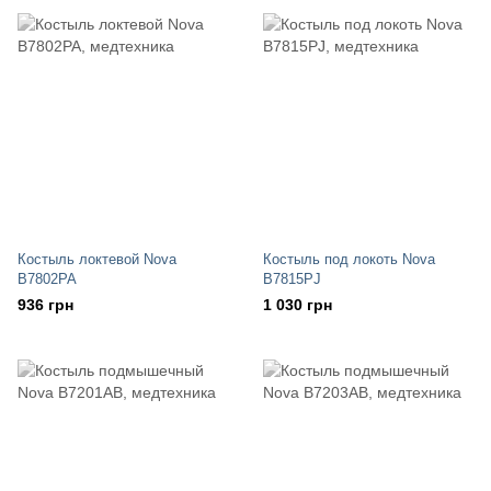
Костыль локтевой Nova
Костыль под локоть Nova
B7802PA
B7815PJ
936 грн
1 030 грн