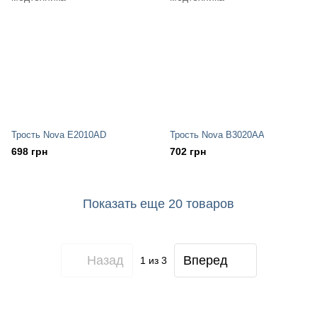
Трость Nova E2010AD
Трость Nova B3020AA
698 грн
702 грн
Показать еще 20 товаров
Назад
Вперед
1
из 3