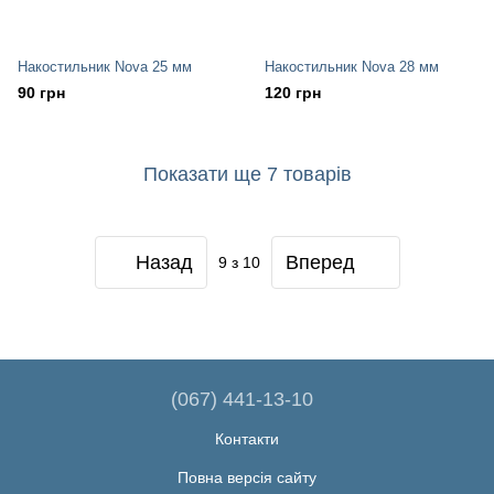
Накостильник Nova 25 мм
Накостильник Nova 28 мм
90 грн
120 грн
Показати ще 7 товарів
Назад
Вперед
9
з 10
(067) 441-13-10
Контакти
Повна версія сайту