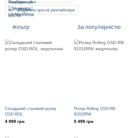
Підйомні крісла реклайнери
Фільтр
За популярністю
Складаний сталевий ролер
Ролер Rolling OSD-RB-
OSD-ROL
91010RW
4 999 грн
5 499 грн