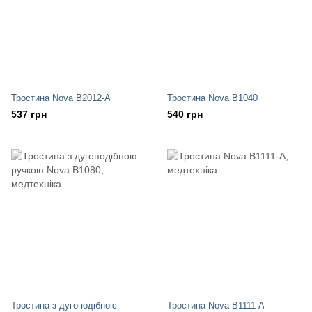
Тростина Nova B2012-A
Тростина Nova B1040
537 грн
540 грн
Тростина з дугоподібною
Тростина Nova B1111-A