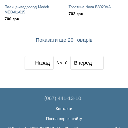
Палиця-квадропод Medok
Тростина Nova B3020AA
MED-01-015
702 грн
700 грн
Показати ще 20 товарів
Назад
Вперед
6
з 10
(067) 441-13-10
Контакти
Повна версія сайту