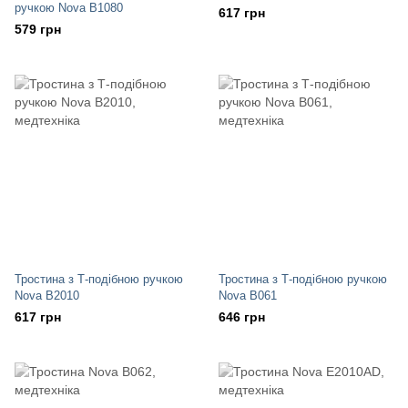
ручкою Nova В1080
617 грн
579 грн
Тростина з Т-подібною ручкою
Тростина з Т-подібною ручкою
Nova B2010
Nova B061
617 грн
646 грн