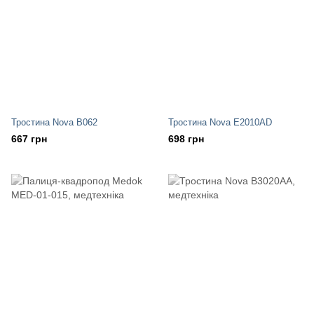
Тростина Nova B062
Тростина Nova E2010AD
667 грн
698 грн