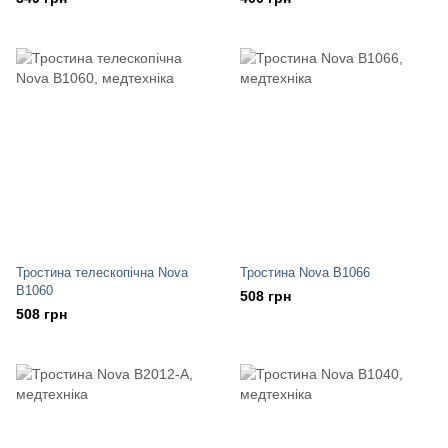
Тростина телескопічна Nova
Тростина Nova B1066
В1060
508 грн
508 грн