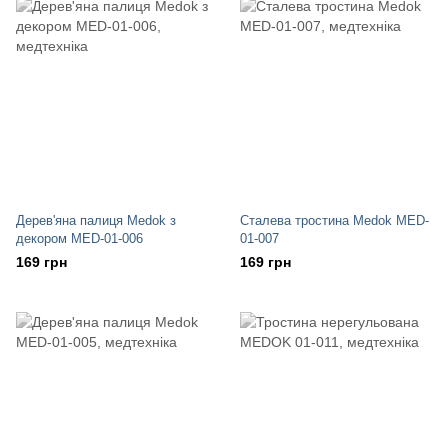
Дерев'яна палиця Medok з
Сталева тростина Medok MED-
декором MED-01-006
01-007
169 грн
169 грн