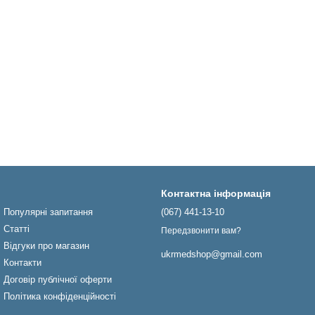
Контактна інформація
Популярні запитання
(067) 441-13-10
Статті
Передзвонити вам?
Відгуки про магазин
ukrmedshop@gmail.com
Контакти
Договір публічної оферти
Політика конфіденційності