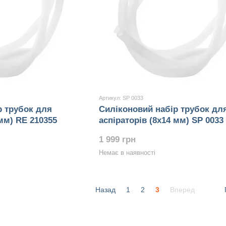
Артикул: SP 0033
р трубок для
Силіконовий набір трубок дл
 мм) RE 210355
аспіраторів (8x14 мм) SP 0033
1 999 грн
Немає в наявності
Назад
1
2
3
Вперед