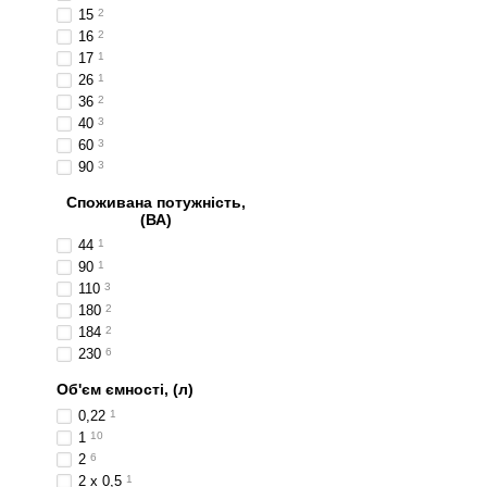
15
2
16
2
17
1
26
1
36
2
40
3
60
3
90
3
Споживана потужність,
(ВА)
44
1
90
1
110
3
180
2
184
2
230
6
Об'єм ємності, (л)
0,22
1
1
10
2
6
2 x 0,5
1