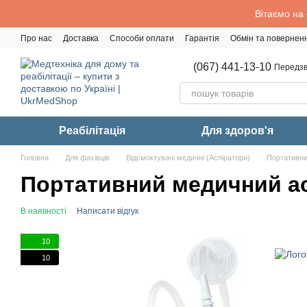
Перейти до основного контенту
Вітаємо на
Про нас
Доставка
Способи оплати
Гарантія
Обмін та повернен
Політика конфіденційності
(067) 441-13-10
Передзв
Реабiлiтацiя
Для здоров'я
Головна
Для фахівців
Відсмоктувачі медичні (Аспіратори)
Портативни
Портативний медичний ас
В наявності
Написати відгук
10
10