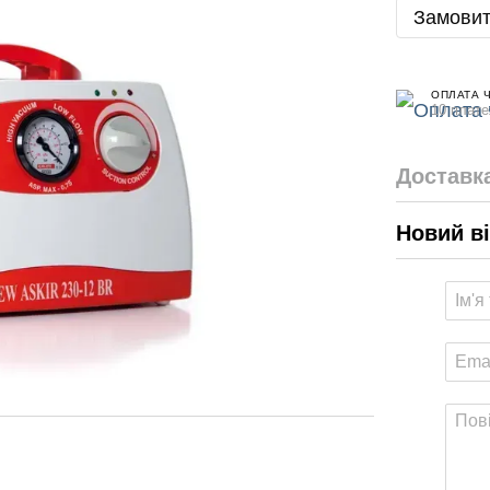
Замовит
ОПЛАТА 
10 плате
Доставк
Новий в