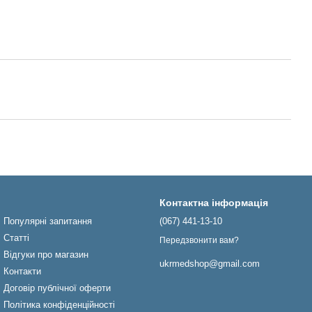
Контактна інформація
Популярні запитання
(067) 441-13-10
Статті
Передзвонити вам?
Відгуки про магазин
ukrmedshop@gmail.com
Контакти
Договір публічної оферти
Політика конфіденційності