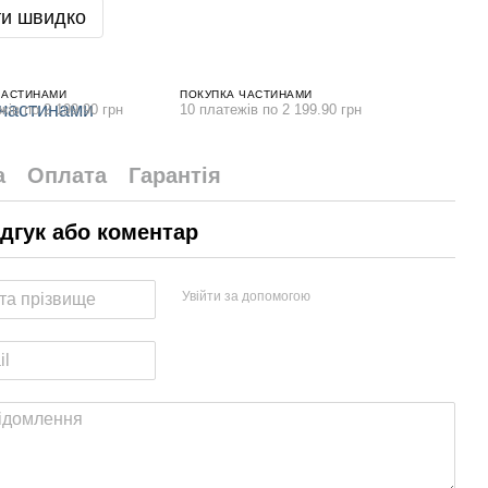
и швидко
ЧАСТИНАМИ
ПОКУПКА ЧАСТИНАМИ
жів по 2 199.90 грн
10 платежів по 2 199.90 грн
а
Оплата
Гарантія
ідгук або коментар
Увійти за допомогою