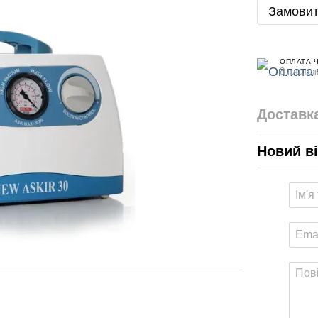
Замовит
ОПЛАТА 
8 платеж
Доставк
Новий в