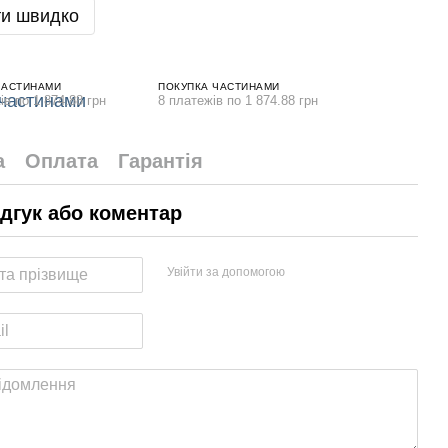
и швидко
ЧАСТИНАМИ
ПОКУПКА ЧАСТИНАМИ
ів по 1 874.88 грн
8 платежів по 1 874.88 грн
а
Оплата
Гарантія
ідгук або коментар
Увійти за допомогою