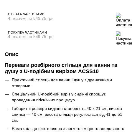
ОПЛАТА ЧАСТИНАМИ
4 платежі по 549.75 грн
ПОКУПКА ЧАСТИНАМИ
4 платежі по 549.75 грн
Опис
Переваги розбірного стільця для ванни та
душу з U-подібним вирізом ACSS10
Практичний стілець для ванни і душу з дренажними
отворами.
Спеціальний U-подібний виріз у сидінні спрощує
проведення гігієнічних процедур.
Габаритні розміри сидіння становлять 40 х 21 см, висота
спинки — 40 см, висота стільця регулюється від 41 до 51
см.
Рама стільця виготовлена з легкого і міцного анодованого