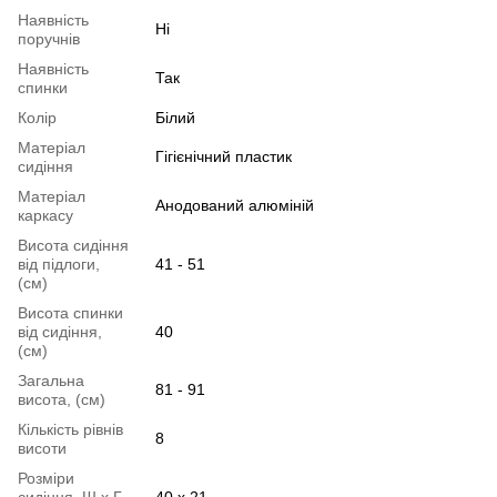
Наявність
Ні
поручнів
Наявність
Так
спинки
Колір
Білий
Матеріал
Гігієнічний пластик
сидіння
Матеріал
Анодований алюміній
каркасу
Висота сидіння
від підлоги,
41 - 51
(см)
Висота спинки
від сидіння,
40
(см)
Загальна
81 - 91
висота, (см)
Кількість рівнів
8
висоти
Розміри