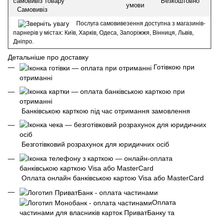
Безкоштовно
умови
Самовивіз
Послуга самовивезення доступна з магазинів-
парнерів у містах: Київ, Харків, Одеса, Запоріжжя, Вінниця, Львів,
Дніпро.
Детальніше про доставку
Готівкою при
отриманні
Банківською карткою під час отримання замовлення
Безготівковий розрахунок для юридичних осіб
Оплата онлайн банківською картою Visa або MasterCard
Оплата
частинами для власників карток ПриватБанку та