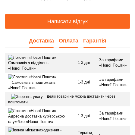
Написати відгук
Доставка
Оплата
Гарантія
За тарифами
1-3 дні
Самовивіз з відділень
«Нової Пошти»
«Нової Пошти»
За тарифами
1-3 дні
Самовивіз з поштоматів
«Нової Пошти»
«Нової Пошти»
Деякі товари не можна доставити через
поштомати.
За тарифами
1-3 дні
Адресна доставка кур'єрською
«Нової Пошти»
службою «Нової Пошти»
Терміни,