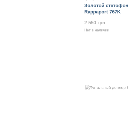
Золотой стетофон
Rappaport 767K
2 550 грн
Нет в наличии