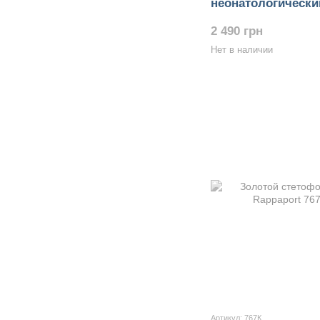
неонатологическ
Stainless Steel Du
2 490 грн
Нет в наличии
Артикул: 767К