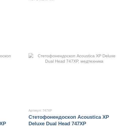
Артикул: 747XP
Стетофонендоскоп Acoustica XP
7XP
Deluxe Dual Head 747XP