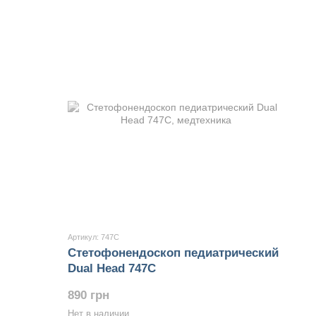
Артикул: 747С
Стетофонендоскоп педиатрический
Dual Head 747С
890 грн
Нет в наличии