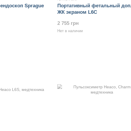
ендоскоп Sprague
Портативный фетальный доп
ЖК экраном L6C
2 755 грн
Нет в наличии