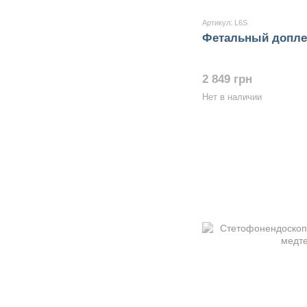
Артикул: L6S
Фетальный допле
2 849 грн
Нет в наличии