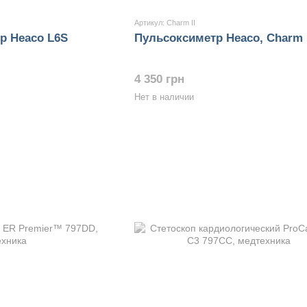
Артикул: Charm II
р Heaco L6S
Пульсоксиметр Heaco, Charm I
4 350 грн
Нет в наличии