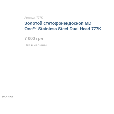
Артикул: 777K
Золотой стетофонендоскоп MD
One™ Stainless Steel Dual Head 777K
7 000 грн
Нет в наличии