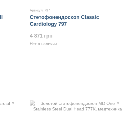
Артикул: 797
I
Стетофонендоскоп Classic
Cardiology 797
4 871 грн
Нет в наличии