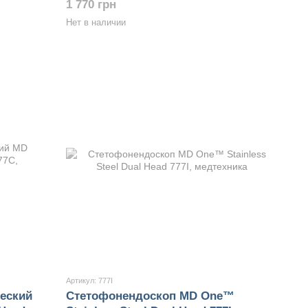
1 770 грн
Нет в наличии
Артикул: 777I
еский
Стетофонендоскоп MD One™