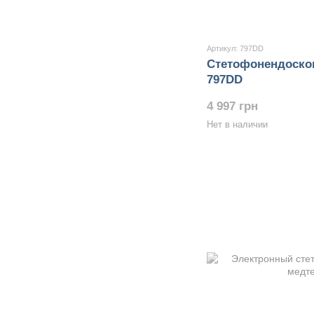
Артикул: 797DD
Стетофонендоско
797DD
4 997 грн
Нет в наличии