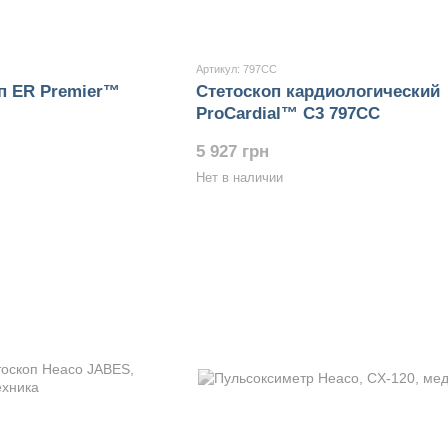
Артикул: 797СС
п ER Premier™
Стетоскоп кардиологический
ProCardial™ C3 797СС
5 927 грн
Нет в наличии