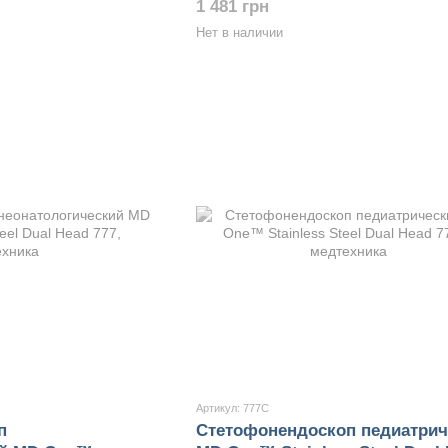
1 481 грн
Нет в наличии
Артикул: 777С
п
Стетофонендоскоп педиатрич