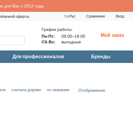
 для Вас с 2012 года.
Сравнение
Укр
Рус
Вход
публичной оферты
График работы:
Мой заказ
Пн-Пт:
09:00–18:00
Сб-Вс:
выходные
Для профессионалов
Бренды
вле
сначала дороже
по названию
Отображение: