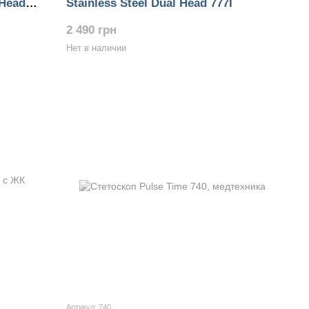
 Head
Stainless Steel Dual Head 777I
2 490 грн
Нет в наличии
Артикул: 740