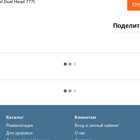
 Dual Head 777I.
От
Поделит
Каталог
Клиентам
Реабилитация
Вход в личный кабинет
Для здоровья
О нас