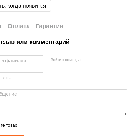
ь, когда появится
а
Оплата
Гарантия
тзыв или комментарий
Войти с помощью
те товар