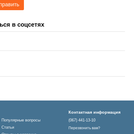
править
ься в соцсетях
Контактная информация
Популярные вопросы
(067) 441-13-10
Статьи
Перезвонить вам?