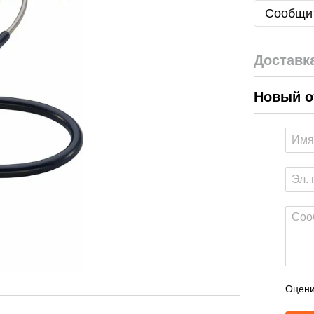
Сообщит
Доставк
Новый о
Оцени