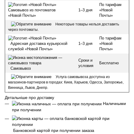
По тарифам
1–3 дня
«Новой
Самовывоз из почтоматов
Почты»
«Новой Почты»
Некоторые товары нельзя доставить
через почтоматы.
По тарифам
1–3 дня
«Новой
Адресная доставка курьерской
Почты»
службой «Новой Почты»
Сроки и
Бесплатно
условия
Самовывоз
Услуга самовывоза доступна из
магазинов-партнеров в городах: Киев, Харьков, Одесса, Запорожье,
Винница, Львов, Днепр.
Детальніше про доставку
Наличными
при получении
Банковской картой при получении заказа