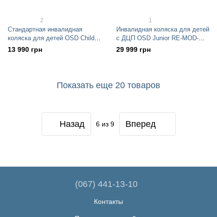
2
1
Стандартная инвалидная
Инвалидная коляска для детей
коляска для детей OSD Child
с ДЦП OSD Junior RE-MOD-
Chair
MK-2200
13 990 грн
29 999 грн
Показать еще 20 товаров
Назад
Вперед
6
из 9
(067) 441-13-10
Контакты