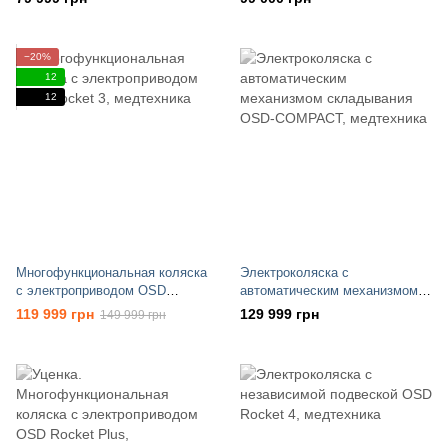
−20%
12
12
Многофункциональная коляска
Электроколяска с
с электроприводом OSD
автоматическим механизмом
Rocket 3
складывания OSD-COMPACT
119 999 грн
129 999 грн
149 999 грн