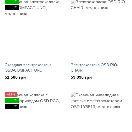
12
12
Складная электроколяска
Электроколяска OSD RIO-
OSD-COMPACT UNO
CHAIR
51 500 грн
59 090 грн
−13%
12
12