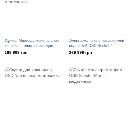
Уценка. Многофункциональная
Электроколяска с независимой
коляска с электроприводом
подвеской OSD Rocket 4
OSD Rocket Plus
169 999 грн
269 999 грн