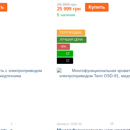
28 999 грн
ть
Купить
25 999 грн
В наличии
ТОП ПРОДАЖ
ЛУЧШАЯ ЦЕНА
−6%
12
12
2
18
Артикул: OSD-91