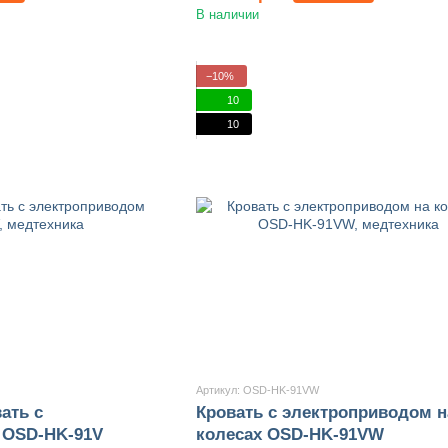
В наличии
−10%
10
10
Артикул: OSD-HK-91VW
ать с
Кровать с электроприводом н
 OSD-HK-91V
колесах OSD-HK-91VW