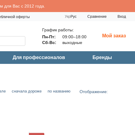
 для Вас с 2012 года.
Сравнение
Укр
Рус
Вход
публичной оферты
График работы:
Мой заказ
Пн-Пт:
09:00–18:00
Сб-Вс:
выходные
Для профессионалов
Бренды
вле
сначала дороже
по названию
Отображение: