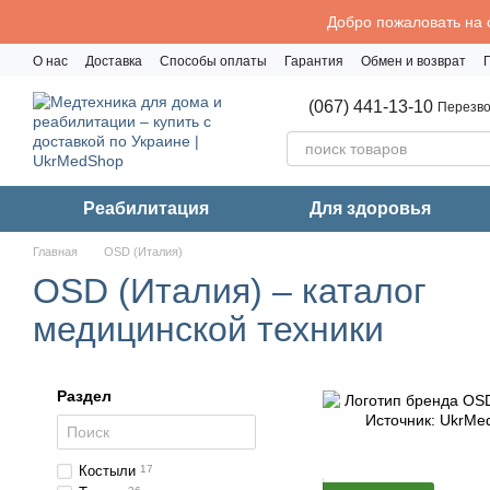
Перейти к основному контенту
Добро пожаловать на 
О нас
Доставка
Способы оплаты
Гарантия
Обмен и возврат
Политика конфиденциальности
(067) 441-13-10
Перезво
Реабилитация
Для здоровья
Главная
OSD (Италия)
OSD (Италия) – каталог
медицинской техники
Раздел
Костыли
17