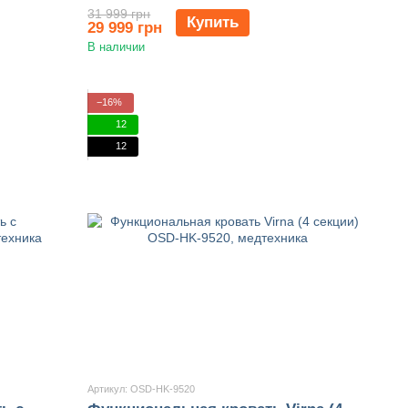
31 999 грн
Купить
29 999 грн
В наличии
−16%
12
12
Артикул: OSD-HK-9520