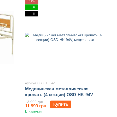
−14%
8
8
Артикул: OSD-HK-94V
Медицинская металлическая
кровать (4 секции) OSD-HK-94V
13 999 грн
Купить
11 999 грн
В наличии