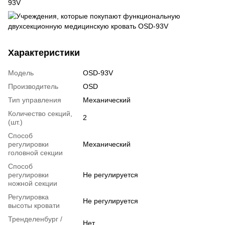
Характеристики
Модель
OSD-93V
Производитель
OSD
Тип управления
Механический
Количество секций,
2
(шт.)
Способ
регулировки
Механический
головной секции
Способ
регулировки
Не регулируется
ножной секции
Регулировка
Не регулируется
высоты кровати
Тренделенбург /
Нет