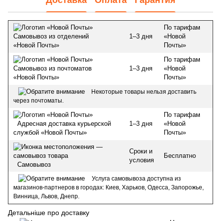
Доставка
Оплата
Гарантия
По тарифам
1–3 дня
«Новой
Самовывоз из отделений
Почты»
«Новой Почты»
По тарифам
1–3 дня
«Новой
Самовывоз из почтоматов
Почты»
«Новой Почты»
Некоторые товары нельзя доставить
через почтоматы.
По тарифам
1–3 дня
«Новой
Адресная доставка курьерской
Почты»
службой «Новой Почты»
Сроки и
Бесплатно
условия
Самовывоз
Услуга самовывоза доступна из
магазинов-партнеров в городах: Киев, Харьков, Одесса, Запорожье,
Винница, Львов, Днепр.
Детальніше про доставку