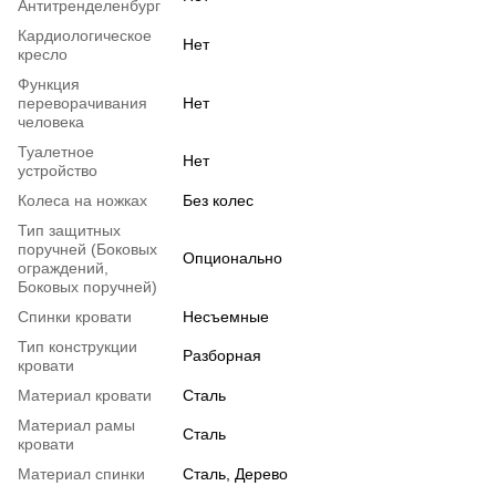
Антитренделенбург
Кардиологическое
Нет
кресло
Функция
переворачивания
Нет
человека
Туалетное
Нет
устройство
Колеса на ножках
Без колес
Тип защитных
поручней (Боковых
Опционально
ограждений,
Боковых поручней)
Спинки кровати
Несъемные
Тип конструкции
Разборная
кровати
Материал кровати
Сталь
Материал рамы
Сталь
кровати
Материал спинки
Сталь, Дерево