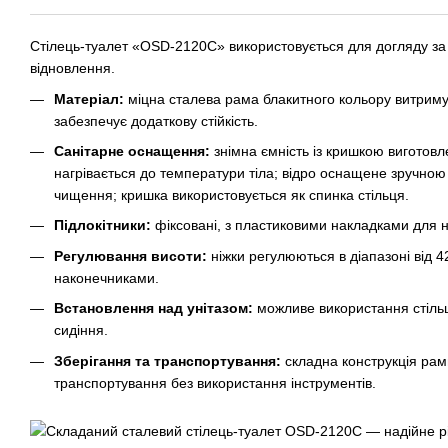
Стілець-туалет «OSD-2120C» використовується для догляду за
відновлення.
Матеріал:
міцна сталева рама блакитного кольору витриму
забезпечує додаткову стійкість.
Санітарне оснащення:
знімна ємність із кришкою виготовл
нагрівається до температури тіла; відро оснащене зручною
чищення; кришка використовується як спинка стільця.
Підлокітники:
фіксовані, з пластиковими накладками для н
Регулювання висоти:
ніжки регулюються в діапазоні від 
наконечниками.
Встановлення над унітазом:
можливе використання стільц
сидіння.
Зберігання та транспортування:
складна конструкція рам
транспортування без використання інструментів.