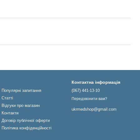
Контактна інформація
Популярні запитання
(067) 441-13-10
Статті
Передзвонити вам?
Відгуки про магазин
ukrmedshop@gmail.com
Контакти
Договір публічної оферти
Політика конфіденційності