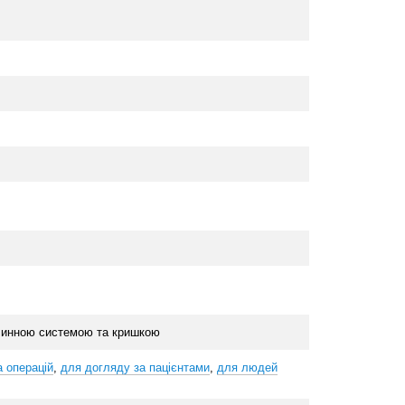
плинною системою та кришкою
а операцій
,
для догляду за пацієнтами
,
для людей