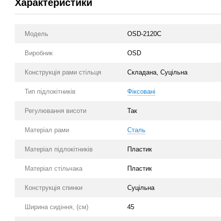
Характеристики
Модель
OSD-2120C
Виробник
OSD
Конструкція рами стільця
Складана, Суцільна
Тип підлокітників
Фіксовані
Регулювання висоти
Так
Матеріал рами
Сталь
Матеріал підлокітників
Пластик
Матеріал стільчака
Пластик
Конструкція спинки
Суцільна
Ширина сидіння, (см)
45