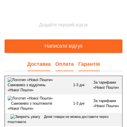
Додайте перший відгук
Написати відгук
Доставка
Оплата
Гарантія
За тарифами
1-3 дні
Самовивіз з відділень
«Нової Пошти»
«Нової Пошти»
За тарифами
1-3 дні
Самовивіз з поштоматів
«Нової Пошти»
«Нової Пошти»
Деякі товари не можна доставити через
поштомати.