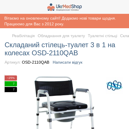
Вітаємо на оновленому сайті! Додаємо нові товари щодня.
Працюємо для Вас з 2012 року.
Реабiлiтацiя
Обладнання для туалету
Туалетні стільці
Скла
Складаний стілець-туалет 3 в 1 на
колесах OSD-2110QAB
Артикул:
OSD-2110QAB
Написати відгук
−25%
7
7