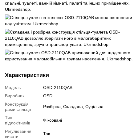
Характеристики
Модель
OSD-2110QAB
Виробник
OSD
Конструкція
Розбірна, Складана, Суцільна
рами стільця
Тип
Фіксовані
підлокітників
Регулювання
Так
висоти