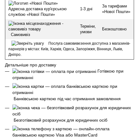
За тарифами
1-3 дні
Адресна доставка кур'єрською
«Нової Пошти»
службою «Нової Пошти»
Терміни,
Безкоштовно
умови
Самовивіз
Послуга самовивезення доступна з магазинів-
парнерів у містах: Київ, Харків, Одеса, Запоріжжя, Вінниця, Львів,
Дніпро.
Детальніше про доставку
Готівкою при
отриманні
Банківською карткою під час отримання замовлення
Безготівковий розрахунок для юридичних осіб