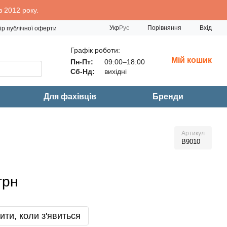
 2012 року.
Порівняння
Укр
Рус
Вхід
ір публічної оферти
Графік роботи:
Мій кошик
Пн-Пт:
09:00–18:00
Сб-Нд:
вихідні
Для фахівців
Бренди
Артикул
B9010
грн
ити, коли з'явиться