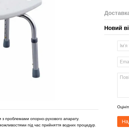
Доставк
Новий в
Оцініт
ми з проблемами
опорно-рухового
апарату.
На
можливостями під час прийняття водних процедур.