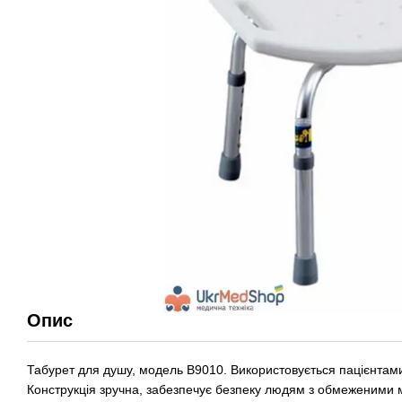
Опис
Табурет для душу, модель В9010. Використовується пацієнта
Конструкція зручна, забезпечує безпеку людям з обмеженими 