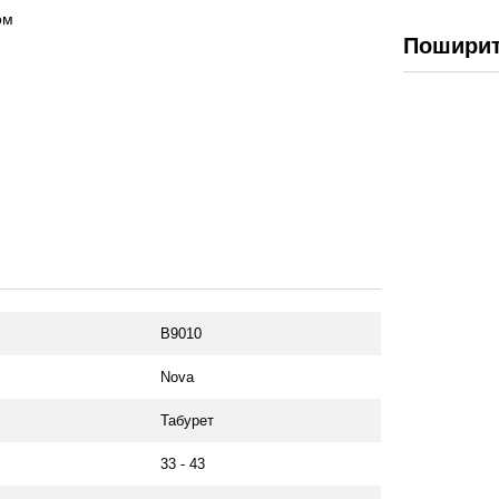
ом
Поширит
B9010
Nova
Табурет
33 - 43