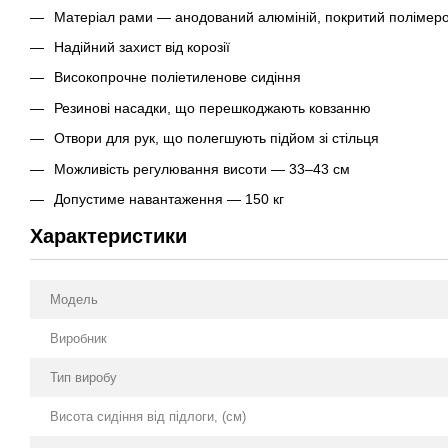
Матеріал рами — анодований алюміній, покритий полімер
Надійний захист від корозії
Високопрочне поліетиленове сидіння
Резинові насадки, що перешкоджають ковзанню
Отвори для рук, що полегшують підйом зі стільця
Можливість регулювання висоти — 33–43 см
Допустиме навантаження — 150 кг
Характеристики
Модель
Виробник
Тип виробу
Висота сидіння від підлоги, (см)