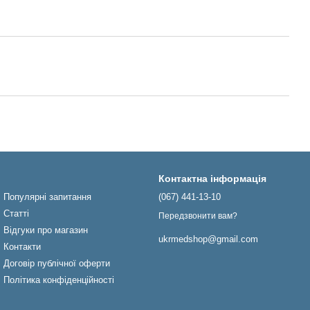
Контактна інформація
Популярні запитання
(067) 441-13-10
Статті
Передзвонити вам?
Відгуки про магазин
ukrmedshop@gmail.com
Контакти
Договір публічної оферти
Політика конфіденційності