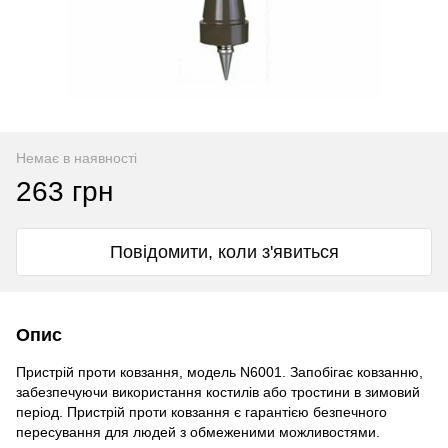
Немає в наявності
263 грн
Повідомити, коли з'явиться
Опис
Пристрій проти ковзання, модель N6001. Запобігає ковзанню,
забезпечуючи використання костилів або тростини в зимовий
період. Пристрій проти ковзання є гарантією безпечного
пересування для людей з обмеженими можливостями.