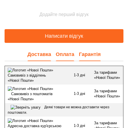
Додайте перший відгук
Написати відгук
Доставка
Оплата
Гарантія
За тарифами
1-3 дні
Самовивіз з відділень
«Нової Пошти»
«Нової Пошти»
За тарифами
1-3 дні
Самовивіз з поштоматів
«Нової Пошти»
«Нової Пошти»
Деякі товари не можна доставити через
поштомати.
За тарифами
1-3 дні
Адресна доставка кур'єрською