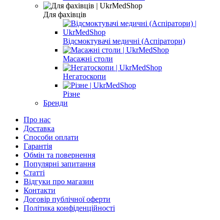
Для фахівців
Відсмоктувачі медичні (Аспіратори)
Масажні столи
Негатоскопи
Різне
Бренди
Про нас
Доставка
Способи оплати
Гарантія
Обмін та повернення
Популярні запитання
Статті
Відгуки про магазин
Контакти
Договір публічної оферти
Політика конфіденційності