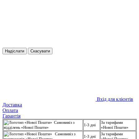
Надіслати
Скасувати
Вхід для клієнтів
Доставка
Оплата
Гарантія
Самовивіз з
За тарифами
1-3 дні
відділень «Нової Пошти»
«Нової Пошти»
Самовивіз з
За тарифами
1-3 дні
поштоматів «Нової Пошти»
«Нової Пошти»