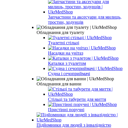
Запчастини та аксесуари для милиць,
тростин, ходунців
Обладнання для туалету
Туалетні стільці
Насадки на унітаз
Каталки з туалетом
Судна і сечоприймачі
Обладнання для ванни
Стільці та табурети для миття
Пристінні поручні
Підйомники для людей з інвалідністю