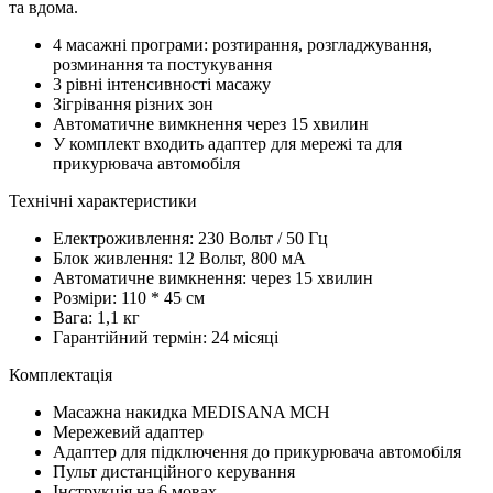
та вдома.
4 масажні програми: розтирання, розгладжування,
розминання та постукування
3 рівні інтенсивності масажу
Зігрівання різних зон
Автоматичне вимкнення через 15 хвилин
У комплект входить адаптер для мережі та для
прикурювача автомобіля
Технічні характеристики
Електроживлення: 230 Вольт / 50 Гц
Блок живлення: 12 Вольт, 800 мА
Автоматичне вимкнення: через 15 хвилин
Розміри: 110 * 45 см
Вага: 1,1 кг
Гарантійний термін: 24 місяці
Комплектація
Масажна накидка MEDISANA MCH
Мережевий адаптер
Адаптер для підключення до прикурювача автомобіля
Пульт дистанційного керування
Інструкція на 6 мовах