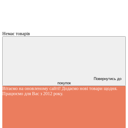
Немає товарів
Повернутись до
покупок
Вітаємо на оновленому сайті! Додаємо нові товари щодня.
Працюємо для Вас з 2012 року.