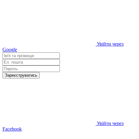
Увійти через
Google
Зареєструватись
Увійти через
Facebook