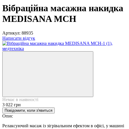
Вібраційна масажна накидка
MEDISANA MCH
Артикул:
88935
Написати відгук
Немає в наявності
3 022 грн
Повідомити, коли з'явиться
Опис
Релаксуючий масаж із зігрівальним ефектом в офісі, у машині