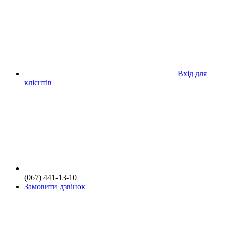
Вхід для
клієнтів
(067) 441-13-10
Замовити дзвінок