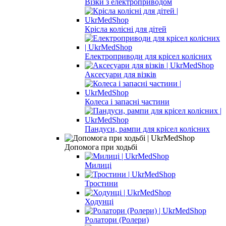
Візки з електроприводом
Крісла колісні для дітей
Електроприводи для крісел колісних
Аксесуари для візків
Колеса і запасні частини
Пандуси, рампи для крісел колісних
Допомога при ходьбі
Милиці
Тростини
Ходунці
Ролатори (Ролери)