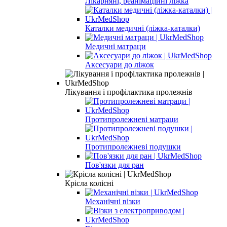
Лікарняні, реанімаційні ліжка
Каталки медичні (ліжка-каталки)
Медичні матраци
Аксесуари до ліжок
Лікування і профілактика пролежнів
Протипролежневі матраци
Протипролежневі подушки
Пов'язки для ран
Крісла колісні
Механічні візки