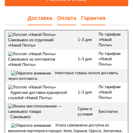
Доставка
Оплата
Гарантия
По тарифам
1–3 дня
«Новой
Самовывоз из отделений
Почты»
«Новой Почты»
По тарифам
1–3 дня
«Новой
Самовывоз из почтоматов
Почты»
«Новой Почты»
Некоторые товары нельзя доставить
через почтоматы.
По тарифам
1–3 дня
«Новой
Адресная доставка курьерской
Почты»
службой «Новой Почты»
Сроки и
Бесплатно
условия
Самовывоз
Услуга самовывоза доступна из
магазинов-партнеров в городах: Киев, Харьков, Одесса, Запорожье,