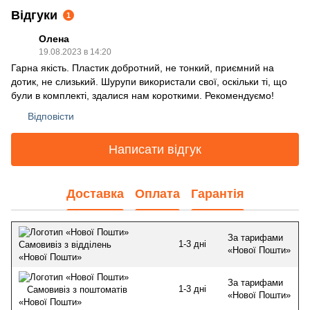
Відгуки
1
Олена
19.08.2023 в 14:20
Гарна якість. Пластик добротний, не тонкий, приємний на
дотик, не слизький. Шурупи використали свої, оскільки ті, що
були в комплекті, здалися нам короткими. Рекомендуємо!
Відповісти
Написати відгук
Доставка
Оплата
Гарантія
За тарифами
1-3 дні
Самовивіз з відділень
«Нової Пошти»
«Нової Пошти»
За тарифами
1-3 дні
Самовивіз з поштоматів
«Нової Пошти»
«Нової Пошти»