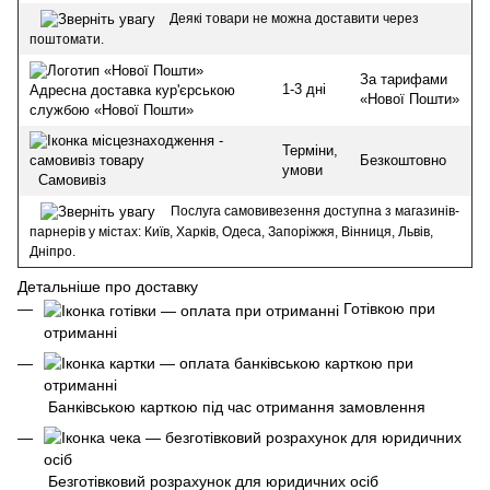
Деякі товари не можна доставити через
поштомати.
За тарифами
1-3 дні
Адресна доставка кур'єрською
«Нової Пошти»
службою «Нової Пошти»
Терміни,
Безкоштовно
умови
Самовивіз
Послуга самовивезення доступна з магазинів-
парнерів у містах: Київ, Харків, Одеса, Запоріжжя, Вінниця, Львів,
Дніпро.
Детальніше про доставку
Готівкою при
отриманні
Банківською карткою під час отримання замовлення
Безготівковий розрахунок для юридичних осіб