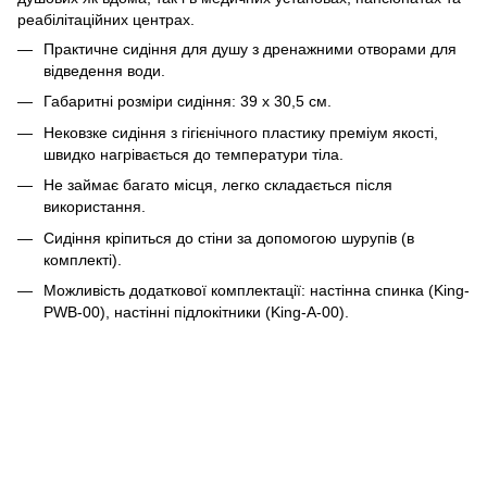
реабілітаційних центрах.
Практичне сидіння для душу з дренажними отворами для
відведення води.
Габаритні розміри сидіння: 39 х 30,5 см.
Нековзке сидіння з гігієнічного пластику преміум якості,
швидко нагрівається до температури тіла.
Не займає багато місця, легко складається після
використання.
Сидіння кріпиться до стіни за допомогою шурупів (в
комплекті).
Можливість додаткової комплектації: настінна спинка (King-
PWB-00), настінні підлокітники (King-A-00).