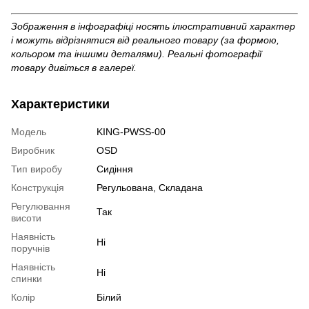
Зображення в інфографіці носять ілюстративний характер
і можуть відрізнятися від реального товару (за формою,
кольором та іншими деталями). Реальні фотографії
товару дивіться в галереї.
Характеристики
Модель
KING-PWSS-00
Виробник
OSD
Тип виробу
Сидіння
Конструкція
Регульована, Складана
Регулювання
Так
висоти
Наявність
Ні
поручнів
Наявність
Ні
спинки
Колір
Білий