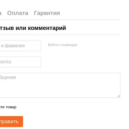
а
Оплата
Гарантия
тзыв или комментарий
Войти с помощью
те товар
править