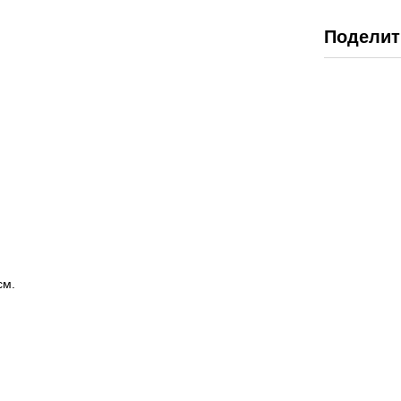
Поделит
см.