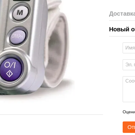
Доставк
Новый о
Оцени
От