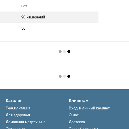
нет
90 измерений
36
Каталог
Клиентам
Реабилитация
Вход в личный кабинет
Для здоровья
О нас
Домашняя медтехника
Доставка
Ортопедия
Способы оплаты