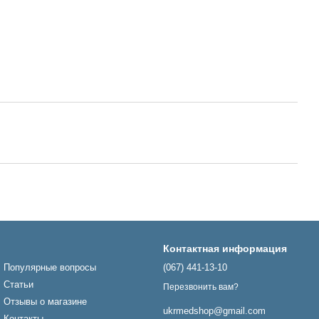
Контактная информация
Популярные вопросы
(067) 441-13-10
Статьи
Перезвонить вам?
Отзывы о магазине
ukrmedshop@gmail.com
Контакты