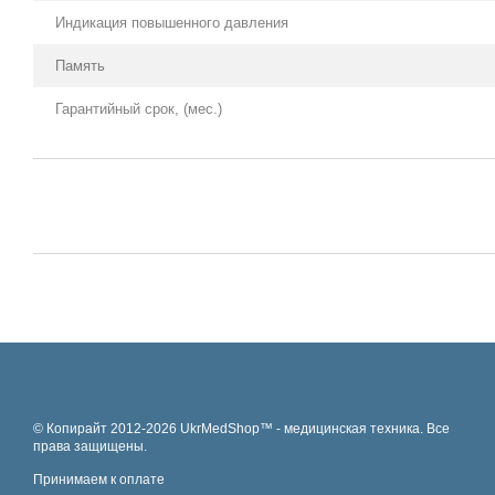
Индикация повышенного давления
Память
Гарантийный срок, (мес.)
© Копирайт 2012-2026 UkrMedShop™ - медицинская техника. Все
права защищены.
Принимаем к оплате