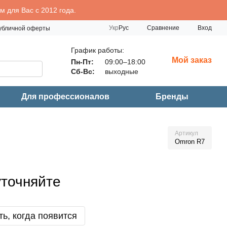
 для Вас с 2012 года.
Сравнение
Укр
Рус
Вход
публичной оферты
График работы:
Мой заказ
Пн-Пт:
09:00–18:00
Сб-Вс:
выходные
Для профессионалов
Бренды
Артикул
Omron R7
уточняйте
ь, когда появится