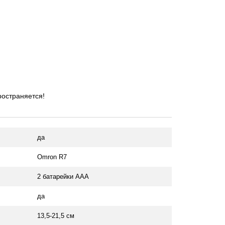
ространяется!
да
Omron R7
2 батарейки ААА
да
13,5-21,5 см