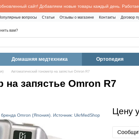
обновленный сайт! Добавляем новые товары каждый день. Работаем
Популярные вопросы
Статьи
Отзывы о магазине
Контакты
Договор 
нить вам?
Домашняя медтехника
Ортопедия
ия)
Автоматический тонометр на запястье Omron R7
 на запястье Omron R7
Цену 
Сообщит