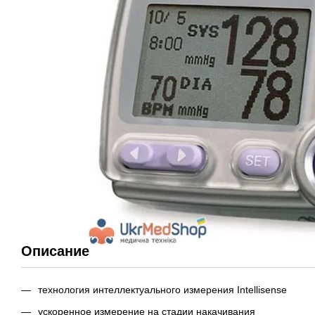
Описание
технология интеллектуального измерения Intellisense
ускоренное измерение на стадии накачивания