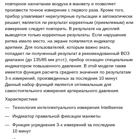
повторное нагнетание воздуха в манжету и позволяет
произвести точное измерение с первого раза. Кроме того,
прибор улавливает нерегулярные пульсации и автоматически
решает, является ли результат корректным (приемлемым) или
измерение следует повторить. В результате на дисплей
выводятся только корректные результаты. Если нарушение
ритма имело место, на экране появляется индикатор
аритмии. Для пользователей, которым важно знать,
попадает ли полученный результат в рекомендованный ВОЗ
диапазон (до 135/85 мм рт.ст.), прибор оснащен специальным
индикатором повышенного давления. В этой модели также
имеется функция расчета среднего значения по результатам
3-х
измерений, произведенных за последние 10 минут.
Данный набор функций является оптимальным для
самостоятельного измерения артериального давления.
Характеристики:
Технология интеллектуального измерения Intellisense
Индикатор правильной фиксации манжеты
Функция усреднения
3-х
измерений за последние
10 минут