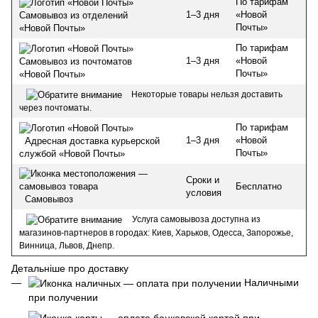
По тарифам
1–3 дня
«Новой
Самовывоз из отделений
Почты»
«Новой Почты»
По тарифам
1–3 дня
«Новой
Самовывоз из почтоматов
Почты»
«Новой Почты»
Некоторые товары нельзя доставить
через почтоматы.
По тарифам
1–3 дня
«Новой
Адресная доставка курьерской
Почты»
службой «Новой Почты»
Сроки и
Бесплатно
условия
Самовывоз
Услуга самовывоза доступна из
магазинов-партнеров в городах: Киев, Харьков, Одесса, Запорожье,
Винница, Львов, Днепр.
Детальніше про доставку
Наличными
при получении