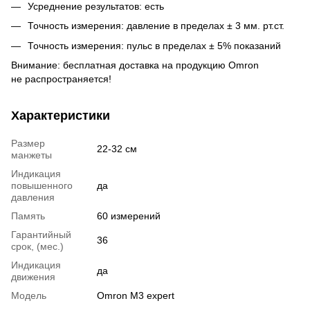
Усреднение результатов: есть
Точность измерения: давление в пределах ± 3 мм. рт.ст.
Точность измерения: пульс в пределах ± 5% показаний
Внимание: бесплатная доставка на продукцию Omron
не распространяется!
Характеристики
Размер
22-32 см
манжеты
Индикация
повышенного
да
давления
Память
60 измерений
Гарантийный
36
срок, (мес.)
Индикация
да
движения
Модель
Omron M3 expert