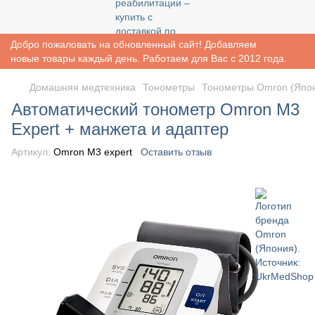
Добро пожаловать на обновленный сайт! Добавляем
новые товары каждый день. Работаем для Вас с 2012 года.
Домашняя медтехника
Тонометры
Тонометры Omron (Япо
Автоматический тонометр Omron M3
Expert + манжета и адаптер
Артикул:
Omron M3 expert
Оставить отзыв