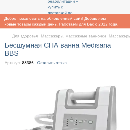
Добро пожаловать на обновленный сайт! Добавляем
новые товары каждый день. Работаем для Вас с 2012 года.
Для здоровья
Массажеры, массажные ванночки
Массажеры
Бесшумная СПА ванна Medisana
BBS
Артикул:
88386
Оставить отзыв