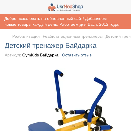
Добро пожаловать на обновленный сайт! Добавляем
новые товары каждый день. Работаем для Вас с 2012 года.
Реабилитация
Реабилитационные тренажеры
Детский тре
Детский тренажер Байдарка
Артикул:
GymKids Байдарка
Оставить отзыв