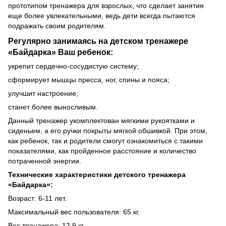
прототипом тренажера для взрослых, что сделает занятия
еще более увлекательными, ведь дети всегда пытаются
подражать своим родителям.
Регулярно занимаясь на детском тренажере
«Байдарка» Ваш ребенок:
укрепит сердечно-сосудистую систему;
сформирует мышцы пресса, ног, спины и пояса;
улучшит настроение;
станет более выносливым.
Данный тренажер укомплектован мягкими рукоятками и
сиденьем, а его ручки покрыты мягкой обшивкой. При этом,
как ребенок, так и родители смогут ознакомиться с такими
показателями, как пройденное расстояние и количество
потраченной энергии.
Технические характеристики детского тренажера
«Байдарка»:
Возраст: 6-11 лет.
Максимальный вес пользователя: 65 кг.
Вес тренажера: 12,9 кг.