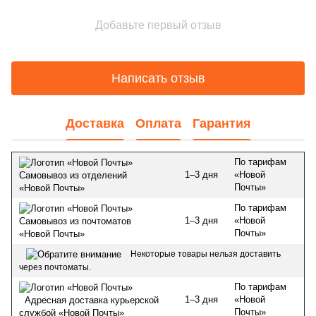
Добавьте первый отзыв
Написать отзыв
Доставка
Оплата
Гарантия
По тарифам
1–3 дня
«Новой
Самовывоз из отделений
Почты»
«Новой Почты»
По тарифам
1–3 дня
«Новой
Самовывоз из почтоматов
Почты»
«Новой Почты»
Некоторые товары нельзя доставить
через почтоматы.
По тарифам
1–3 дня
«Новой
Адресная доставка курьерской
Почты»
службой «Новой Почты»