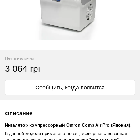
Нет в наличии
3 064 грн
Сообщить, когда появится
Описание
Ингалятор компрессорный Omron Comp Air Pro (Япония).
В данной модели применена новая, усовершенствованная
технология, основанная на применении "виртуальных"