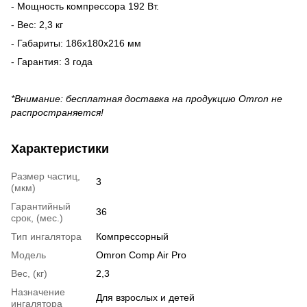
- Мощность компрессора 192 Вт.
- Вес: 2,3 кг
- Габариты: 186х180х216 мм
- Гарантия: 3 года
*Внимание: бесплатная доставка на продукцию Omron не
распространяется!
Характеристики
Размер частиц,
3
(мкм)
Гарантийный
36
срок, (мес.)
Тип ингалятора
Компрессорный
Модель
Omron Comp Air Pro
Вес, (кг)
2,3
Назначение
Для взрослых и детей
ингалятора