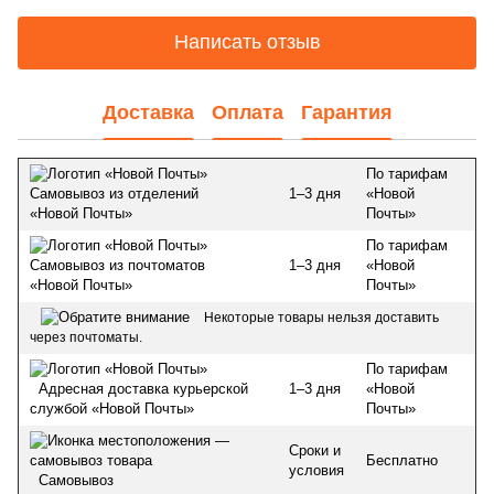
Написать отзыв
Доставка
Оплата
Гарантия
По тарифам
1–3 дня
«Новой
Самовывоз из отделений
Почты»
«Новой Почты»
По тарифам
1–3 дня
«Новой
Самовывоз из почтоматов
Почты»
«Новой Почты»
Некоторые товары нельзя доставить
через почтоматы.
По тарифам
1–3 дня
«Новой
Адресная доставка курьерской
Почты»
службой «Новой Почты»
Сроки и
Бесплатно
условия
Самовывоз