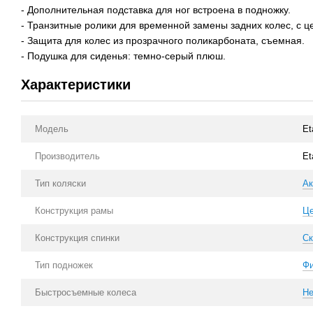
- Дополнительная подставка для ног встроена в подножку.
- Транзитные ролики для временной замены задних колес, с 
- Защита для колес из прозрачного поликарбоната, съемная.
- Подушка для сиденья: темно-серый плюш.
Характеристики
Модель
Et
Производитель
Et
Тип коляски
Ак
Конструкция рамы
Ц
Конструкция спинки
Ск
Тип подножек
Фи
Быстросъемные колеса
Не