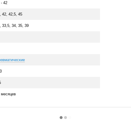
 - 42
, 42, 42,5, 45
, 33,5, 34, 35, 39
евматические
0
5
 месяцев