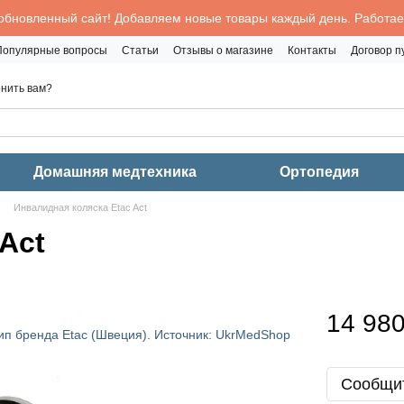
обновленный сайт! Добавляем новые товары каждый день. Работаем
Популярные вопросы
Статьи
Отзывы о магазине
Контакты
Договор 
нить вам?
Домашняя медтехника
Ортопедия
Инвалидная коляска Etac Act
Act
14 980
Сообщит