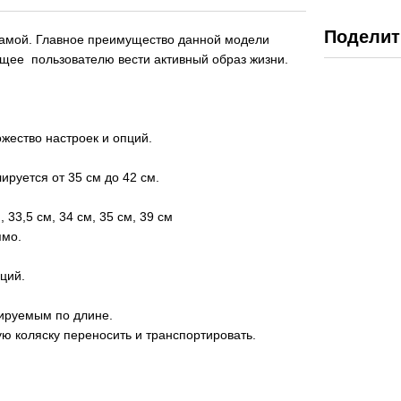
Поделит
 рамой. Главное преимущество данной модели
ющее пользователю вести активный образ жизни.
жество настроек и опций.
ируется от 35 см до 42 см.
, 33,5 см, 34 см, 35 см, 39 см
ямо.
ций.
лируемым по длине.
дную коляску переносить и транспортировать.