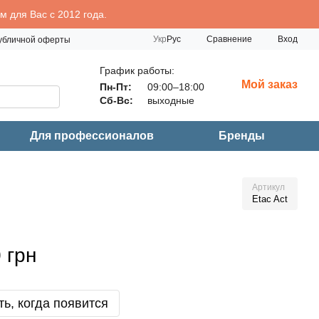
 для Вас с 2012 года.
Сравнение
Укр
Рус
Вход
публичной оферты
График работы:
Мой заказ
Пн-Пт:
09:00–18:00
Сб-Вс:
выходные
Для профессионалов
Бренды
Артикул
Etac Act
 грн
ь, когда появится