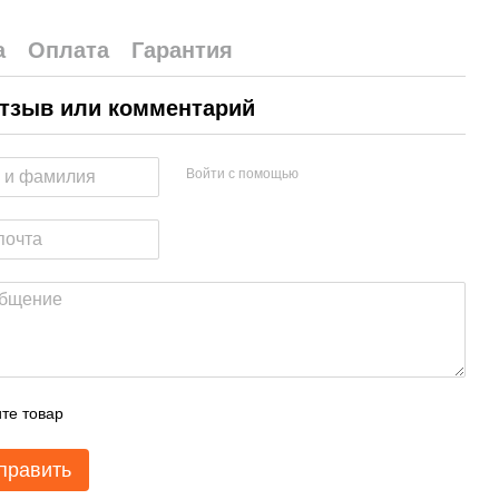
а
Оплата
Гарантия
тзыв или комментарий
Войти с помощью
те товар
править