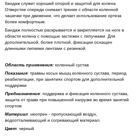
бандаж служит хорошей опорой и защитой для колена.
Отверстие спереди снимает трение с области коленной
чашечки при движении, что делает использование ортеза
более комфортным.
Бандаж полностью раскрывается и закрепляется на ноге в
области колена с помощью застежек с липучками. Для
дополнительной, более плотной, фиксации оснащен
длинными липкими лентами с резинкой.
Область применения:
коленный сустав
Показания
: травмы косых мышц коленного сустава, период
реабилитации, при занятиях спортом для дополнительной
поддержки
Предназначение
: поддержка и фиксация коленного сустава,
защита от травм при повышенной нагрузке во время занятий
спортом
Материал
: неопрен - пропускающий воздух,
водоотталкивающий и согревающий материал.
Цвет
: черный