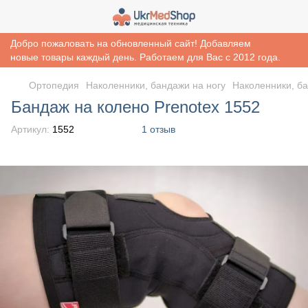
Добро пожаловать на обновленный сайт! Добавляем
новые товары каждый день. Работаем для Вас с 2012 года.
Ортопедия
Наколенники, бандажи на ногу
Наколенники, ба
Бандаж на колено Prenotex 1552
Артикул:
1552
1 отзыв