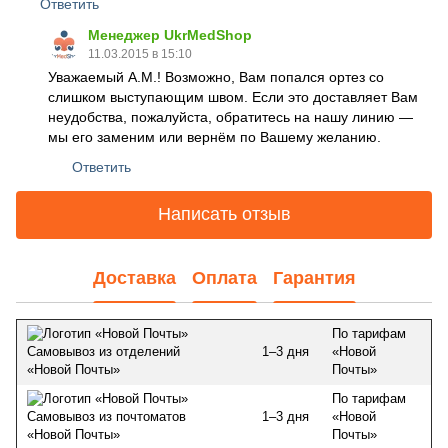
Ответить
Менеджер UkrMedShop
11.03.2015 в 15:10
Уважаемый А.М.! Возможно, Вам попался ортез со
слишком выступающим швом. Если это доставляет Вам
неудобства, пожалуйста, обратитесь на нашу линию —
мы его заменим или вернём по Вашему желанию.
Ответить
Написать отзыв
Доставка
Оплата
Гарантия
По тарифам
1–3 дня
«Новой
Самовывоз из отделений
Почты»
«Новой Почты»
По тарифам
1–3 дня
«Новой
Самовывоз из почтоматов
Почты»
«Новой Почты»