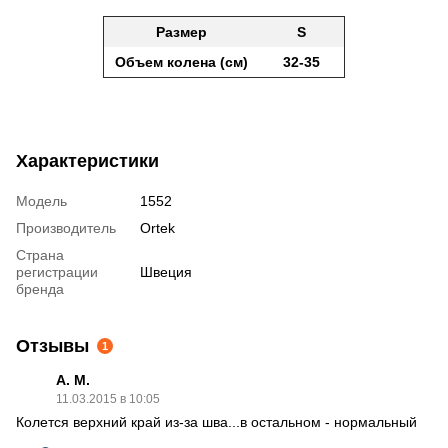
Размер
S
Объем колена (см)
32
-
35
Характеристики
Модель
1552
Производитель
Ortek
Страна
регистрации
Швеция
бренда
Отзывы
1
А. М.
11.03.2015 в 10:05
Колется верхний край из-за шва...в остальном - нормальный