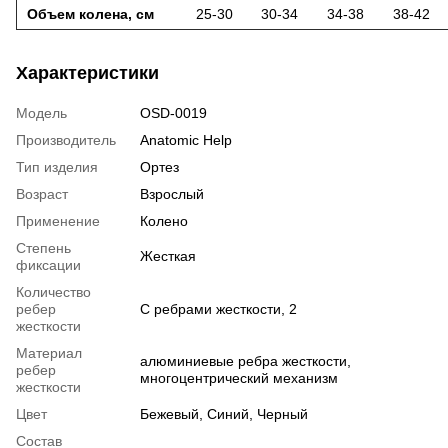
Объем колена, см
25-30
30-34
34-38
38-42
Характеристики
Модель
OSD-0019
Производитель
Anatomic Help
Тип изделия
Ортез
Возраст
Взрослый
Применение
Колено
Степень
Жесткая
фиксации
Количество
ребер
С ребрами жесткости, 2
жесткости
Материал
алюминиевые ребра жесткости,
ребер
многоцентрический механизм
жесткости
Цвет
Бежевый, Синий, Черный
Состав