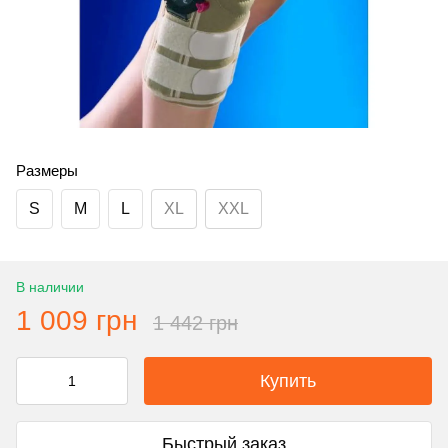
Размеры
S
M
L
XL
XXL
В наличии
1 009 грн
1 442 грн
Купить
Быстрый заказ