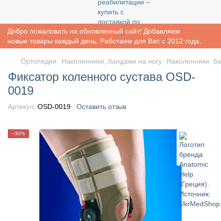
Добро пожаловать на обновленный сайт! Добавляем
новые товары каждый день. Работаем для Вас с 2012 года.
Ортопедия
Наколенники, бандажи на ногу
Наколенники, ба
Фиксатор коленного сустава OSD-
0019
Артикул:
OSD-0019
Оставить отзыв
−30%