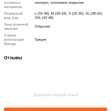
основного
неопрен, хлопковое покрытие
материала
Размерный
L (34-38), M (30-34), S (25-30), XL (38-42),
ряд, (см)
XXL (42-48)
Зона коленной
Открытая
чашечки
Страна
регистрации
Греция
бренда
Отзывы
Добавьте первый отзыв