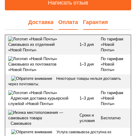
Написать отзыв
Доставка
Оплата
Гарантия
По тарифам
1–3 дня
«Новой
Самовывоз из отделений
Почты»
«Новой Почты»
По тарифам
1–3 дня
«Новой
Самовывоз из почтоматов
Почты»
«Новой Почты»
Некоторые товары нельзя доставить
через почтоматы.
По тарифам
1–3 дня
«Новой
Адресная доставка курьерской
Почты»
службой «Новой Почты»
Сроки и
Бесплатно
условия
Самовывоз
Услуга самовывоза доступна из