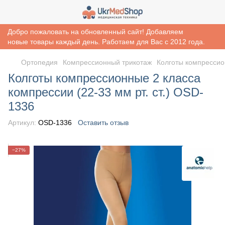
Добро пожаловать на обновленный сайт! Добавляем
новые товары каждый день. Работаем для Вас с 2012 года.
Ортопедия
Компрессионный трикотаж
Колготы компрессион
Колготы компрессионные 2 класса
компрессии (22-33 мм рт. ст.) OSD-
1336
Артикул:
OSD-1336
Оставить отзыв
−27%