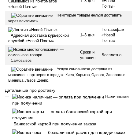
1–3 дня
«Новой
Самовывоз из почтоматов
Почты»
«Новой Почты»
Некоторые товары нельзя доставить
через почтоматы.
По тарифам
1–3 дня
«Новой
Адресная доставка курьерской
Почты»
службой «Новой Почты»
Сроки и
Бесплатно
условия
Самовывоз
Услуга самовывоза доступна из
магазинов-партнеров в городах: Киев, Харьков, Одесса, Запорожье,
Винница, Львов, Днепр.
Детальніше про доставку
Наличными
при получении
Банковской картой при получении заказа