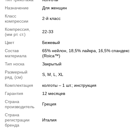
Назначение
Для женщин
Класс
2-й класс
компрессии
Компрессия,
22-33
(мм рт. ст.)
Цвет
Бежевый
Состав
65% нейлон, 18,5% лайкра, 16,5% спандекс
материала
(Roica™)
Тип носка
Закрытый
Размерный
S, M, L, XL
ряд, (см)
Комплектация
колготы – 1 шт.; инструкция
Гарантия
12 месяцев
Страна
Греция
производитель
Страна
регистрации
Италия
бренда