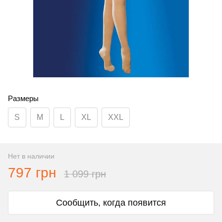
Размеры
S
M
L
XL
XXL
Нет в наличии
797 грн
1 099 грн
Сообщить, когда появится